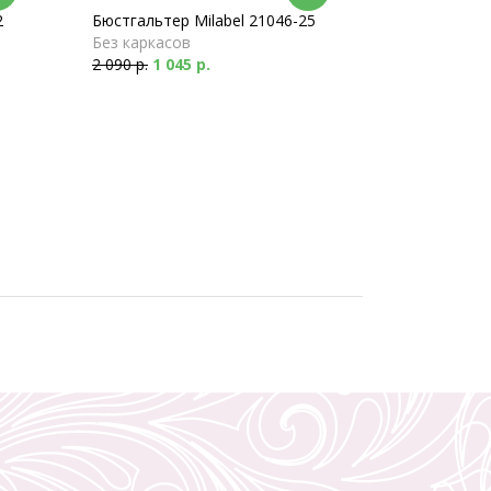
2
Бюстгальтер Milabel 21046-25
Без каркасов
2 090 р.
1 045 р.