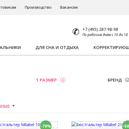
товикам
Производство
Вакансии
+7 (495) 287-98-98
По рабочим дням с 10 до 18
ПАЛЬНИКИ
ДЛЯ СНА И ОТДЫХА
КОРРЕКТИРУЮ
ы
1 РАЗМЕР
БРЕНД
рные
-70%
-5