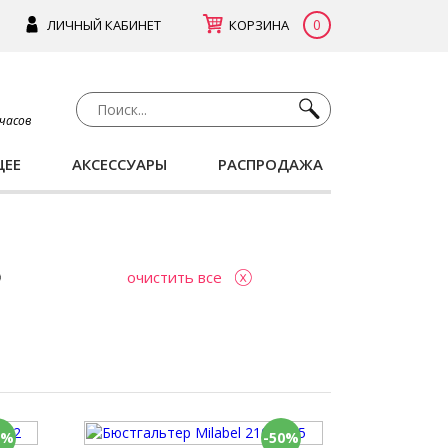
0
ЛИЧНЫЙ КАБИНЕТ
КОРЗИНА
 часов
ЩЕЕ
АКСЕССУАРЫ
РАСПРОДАЖА
очистить все
0%
-50%