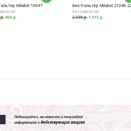
альтер Milabel 10047
Бюстгальтер Milabel 21046-2
аркасов
Без каркасов
 р.
456 р.
2 030 р.
1 015 р.
Подпишитесь на новости и получайте
действующих акциях
информацию о