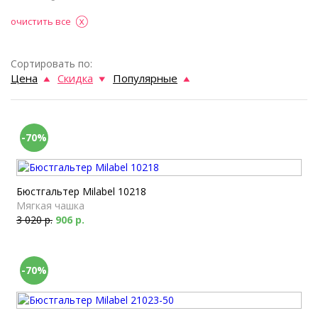
очистить все
Сортировать по:
Цена
Скидка
Популярные
-70%
Бюстгальтер Milabel 10218
Мягкая чашка
3 020 р.
906 р.
-70%