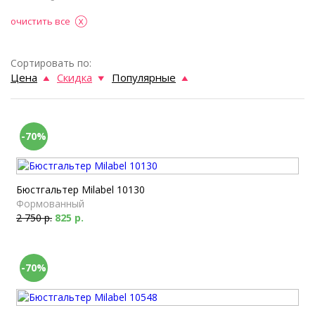
очистить все
Сортировать по:
Цена
Скидка
Популярные
-70%
Бюстгальтер Milabel 10130
Формованный
2 750 р.
825 р.
-70%