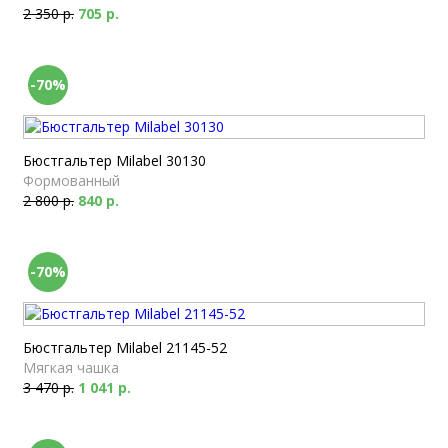
2 350 р.
705 р.
-70%
Бюстгальтер Milabel 30130
Формованный
2 800 р.
840 р.
-70%
Бюстгальтер Milabel 21145-52
Мягкая чашка
3 470 р.
1 041 р.