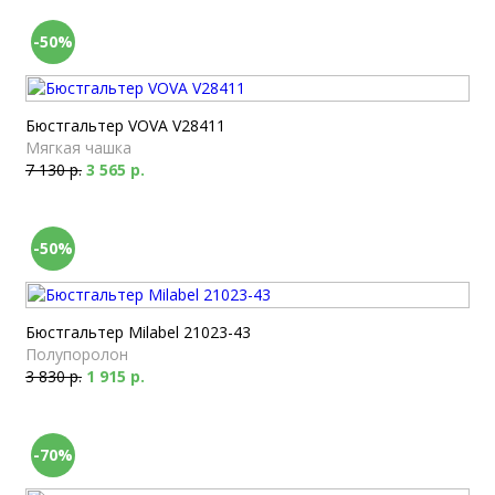
-50%
Бюстгальтер VOVA V28411
Мягкая чашка
7 130 р.
3 565 р.
-50%
Бюстгальтер Milabel 21023-43
Полупоролон
3 830 р.
1 915 р.
-70%