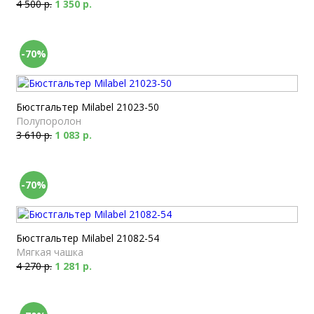
4 500 р.
1 350 р.
-70%
Бюстгальтер Milabel 21023-50
Полупоролон
3 610 р.
1 083 р.
-70%
Бюстгальтер Milabel 21082-54
Мягкая чашка
4 270 р.
1 281 р.