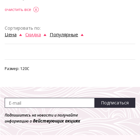
очистить все
Сортировать по:
Цена
Скидка
Популярные
Размер: 120C
Подписаться
Подпишитесь на новости и получайте
действующих акциях
информацию о