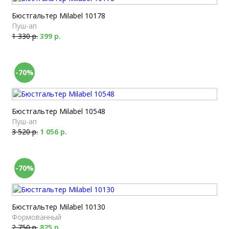
Бюстгальтер Milabel 10178
Пуш-ап
1 330 р.
399 р.
-70%
Бюстгальтер Milabel 10548
Пуш-ап
3 520 р.
1 056 р.
-70%
Бюстгальтер Milabel 10130
Формованный
2 750 р.
825 р.