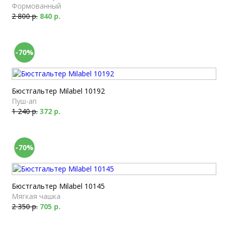
Формованный
2 800 р.
840 р.
-70%
Бюстгальтер Milabel 10192
Пуш-ап
1 240 р.
372 р.
-70%
Бюстгальтер Milabel 10145
Мягкая чашка
2 350 р.
705 р.