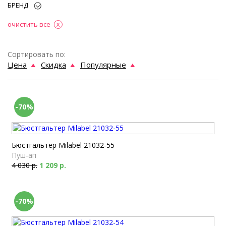
БРЕНД
очистить все
Сортировать по:
Цена
Скидка
Популярные
-70%
Бюстгальтер Milabel 21032-55
Пуш-ап
4 030 р.
1 209 р.
-70%