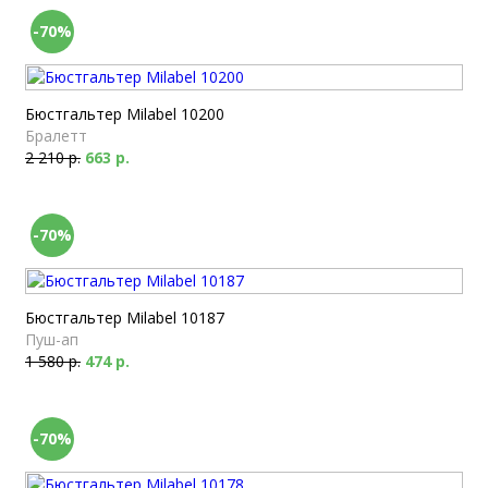
-70%
Бюстгальтер Milabel 10200
Бралетт
2 210 р.
663 р.
-70%
Бюстгальтер Milabel 10187
Пуш-ап
1 580 р.
474 р.
-70%