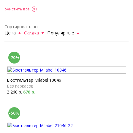
очистить все
Сортировать по:
Цена
Скидка
Популярные
-70%
Бюстгальтер Milabel 10046
Без каркасов
2 260 р.
678 р.
-50%