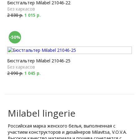
Бюстгальтер Milabel 21046-22
Без каркасов
2 030 р.
1 015 р.
-50%
Бюстгальтер Milabel 21046-25
Без каркасов
2 090 р.
1 045 р.
Milabel lingerie
Российская марка женского белья, выполненная с
участием конструкторов и дизайнеров Milavitsa, V.O.V.A.
Высокое качество материала и пошива сочетается с