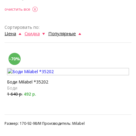
очистить все
Сортировать по:
Цена
Скидка
Популярные
-70%
Боди Milabel *35202
Боди
1 640 р.
492 р.
Размер: 170-92-98/M Производитель: Milabel