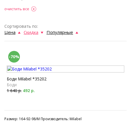
очистить все
Сортировать по:
Цена
Скидка
Популярные
-70%
Боди Milabel *35202
Боди
1 640 р.
492 р.
Размер: 164-92-98/M Производитель: Milabel