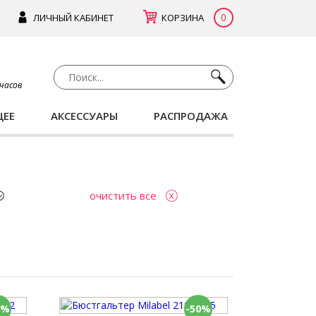
0
ЛИЧНЫЙ КАБИНЕТ
КОРЗИНА
 часов
ЩЕЕ
АКСЕССУАРЫ
РАСПРОДАЖА
очистить все
0%
-50%