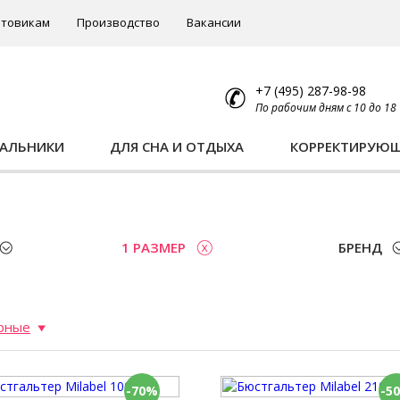
товикам
Производство
Вакансии
+7 (495) 287-98-98
По рабочим дням с 10 до 18
ПАЛЬНИКИ
ДЛЯ СНА И ОТДЫХА
КОРРЕКТИРУЮ
1 РАЗМЕР
БРЕНД
рные
-70%
-5