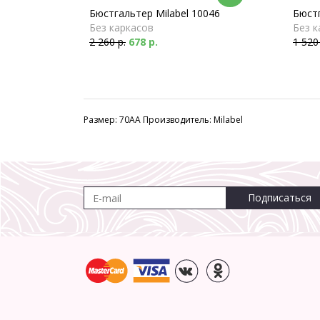
Бюстгальтер Milabel 10046
Бюстг
Без каркасов
Без к
2 260 р.
678 р.
1 520
Размер: 70AA Производитель: Milabel
Подписаться