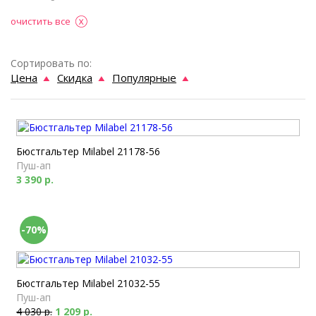
очистить все
Сортировать по:
Цена
Скидка
Популярные
Бюстгальтер Milabel 21178-56
Пуш-ап
3 390 р.
-70%
Бюстгальтер Milabel 21032-55
Пуш-ап
4 030 р.
1 209 р.