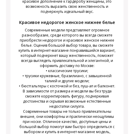
красивое дополнение к гардеробу женщины, это
возможность выразить свою женственность и
подчеркнуть идеальный вкус.
Красивое недорогое женское нижнее белье
Современные модели представляют огромное
разнообразие, среди которого вы всегда сможете
приобрести недорогое и красивое женское нижнее
белье. Оценив большой выбор товара, вы сможете
купить в интернет-магазине понравившийся вариант,
который подчеркнет вашу женственность, поможет
всегда выглядеть привлекательной и элегантной, и
оформить доставку по Москве:
• классические трусики;
• трусики кружевные, бразилиано, с завышенной
талией и другие модели;
• бюстгальтеры с косточкой и без, пуш-ап и балконет.
В зависимости от размера и модели вы без труда
сможете корректировать фигуру, подчеркивая
достоинства и скрывая возможные естественные
недостатки силуэта.
Современные товары не только привлекательны
внешне, они комфортны и практически неощутимы
при носке. Отличное качество, доступные цены и
большой выбор помогут вам быстро определиться с
выбором и купить в интернет-магазине модель,