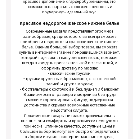
красивое дополнение к гардеробу женщины, это
возможность выразить свою женственность и
подчеркнуть идеальный вкус.
Красивое недорогое женское нижнее белье
Современные модели представляют огромное
разнообразие, среди которого вы всегда сможете
приобрести недорогое и красивое женское нижнее
белье. Оценив большой выбор товара, вы сможете
купить в интернет-магазине понравившийся вариант,
который подчеркнет вашу женственность, поможет
всегда выглядеть привлекательной и элегантной, и
оформить доставку по Москве:
• классические трусики;
• трусики кружевные, бразилиано, с завышенной
талией и другие модели;
• бюстгальтеры с косточкой и без, пуш-ап и балконет.
В зависимости от размера и модели вы без труда
сможете корректировать фигуру, подчеркивая
достоинства и скрывая возможные естественные
недостатки силуэта.
Современные товары не только привлекательны
внешне, они комфортны и практически неощутимы
при носке. Отличное качество, доступные цены и
большой выбор помогут вам быстро определиться с
выбором и купить в интернет-магазине модель,