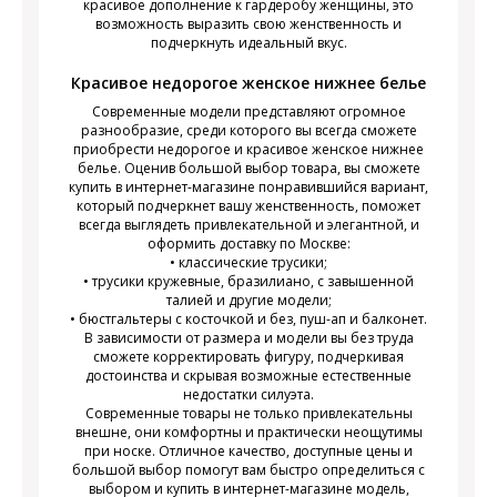
красивое дополнение к гардеробу женщины, это
возможность выразить свою женственность и
подчеркнуть идеальный вкус.
Красивое недорогое женское нижнее белье
Современные модели представляют огромное
разнообразие, среди которого вы всегда сможете
приобрести недорогое и красивое женское нижнее
белье. Оценив большой выбор товара, вы сможете
купить в интернет-магазине понравившийся вариант,
который подчеркнет вашу женственность, поможет
всегда выглядеть привлекательной и элегантной, и
оформить доставку по Москве:
• классические трусики;
• трусики кружевные, бразилиано, с завышенной
талией и другие модели;
• бюстгальтеры с косточкой и без, пуш-ап и балконет.
В зависимости от размера и модели вы без труда
сможете корректировать фигуру, подчеркивая
достоинства и скрывая возможные естественные
недостатки силуэта.
Современные товары не только привлекательны
внешне, они комфортны и практически неощутимы
при носке. Отличное качество, доступные цены и
большой выбор помогут вам быстро определиться с
выбором и купить в интернет-магазине модель,