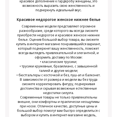
красивое дополнение к гардеробу женщины, это
возможность выразить свою женственность и
подчеркнуть идеальный вкус.
Красивое недорогое женское нижнее белье
Современные модели представляют огромное
разнообразие, среди которого вы всегда сможете
приобрести недорогое и красивое женское нижнее
белье. Оценив большой выбор товара, вы сможете
купить в интернет-магазине понравившийся вариант,
который подчеркнет вашу женственность, поможет
всегда выглядеть привлекательной и элегантной, и
оформить доставку по Москве:
• классические трусики;
• трусики кружевные, бразилиано, с завышенной
талией и другие модели;
• бюстгальтеры с косточкой и без, пуш-ап и балконет.
В зависимости от размера и модели вы без труда
сможете корректировать фигуру, подчеркивая
достоинства и скрывая возможные естественные
недостатки силуэта.
Современные товары не только привлекательны
внешне, они комфортны и практически неощутимы
при носке. Отличное качество, доступные цены и
большой выбор помогут вам быстро определиться с
выбором и купить в интернет-магазине модель,