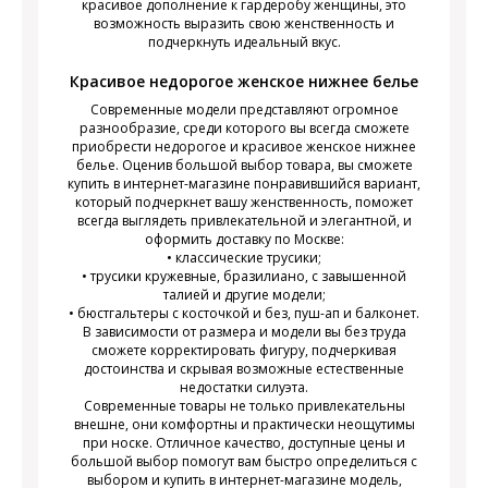
красивое дополнение к гардеробу женщины, это
возможность выразить свою женственность и
подчеркнуть идеальный вкус.
Красивое недорогое женское нижнее белье
Современные модели представляют огромное
разнообразие, среди которого вы всегда сможете
приобрести недорогое и красивое женское нижнее
белье. Оценив большой выбор товара, вы сможете
купить в интернет-магазине понравившийся вариант,
который подчеркнет вашу женственность, поможет
всегда выглядеть привлекательной и элегантной, и
оформить доставку по Москве:
• классические трусики;
• трусики кружевные, бразилиано, с завышенной
талией и другие модели;
• бюстгальтеры с косточкой и без, пуш-ап и балконет.
В зависимости от размера и модели вы без труда
сможете корректировать фигуру, подчеркивая
достоинства и скрывая возможные естественные
недостатки силуэта.
Современные товары не только привлекательны
внешне, они комфортны и практически неощутимы
при носке. Отличное качество, доступные цены и
большой выбор помогут вам быстро определиться с
выбором и купить в интернет-магазине модель,