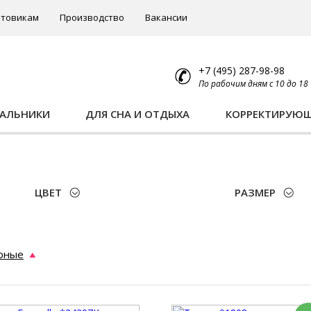
товикам
Производство
Вакансии
+7 (495) 287-98-98
По рабочим дням с 10 до 18
ПАЛЬНИКИ
ДЛЯ СНА И ОТДЫХА
КОРРЕКТИРУЮ
ЦВЕТ
РАЗМЕР
рные