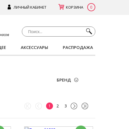
0
ЛИЧНЫЙ КАБИНЕТ
КОРЗИНА
 часов
ЩЕЕ
АКСЕССУАРЫ
РАСПРОДАЖА
БРЕНД
1
2
3