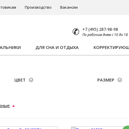
товикам
Производство
Вакансии
+7 (495) 287-98-98
По рабочим дням с 10 до 18
ПАЛЬНИКИ
ДЛЯ СНА И ОТДЫХА
КОРРЕКТИРУЮ
ЦВЕТ
РАЗМЕР
рные