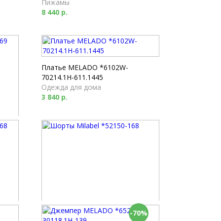
Пижамы
8 440 р.
Платье MELADO *6102W-
70214.1H-611.1445
Одежда для дома
3 840 р.
-70%
Шорты Milabel *52150-168