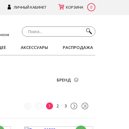
0
ЛИЧНЫЙ КАБИНЕТ
КОРЗИНА
 часов
ЩЕЕ
АКСЕССУАРЫ
РАСПРОДАЖА
БРЕНД
1
2
3