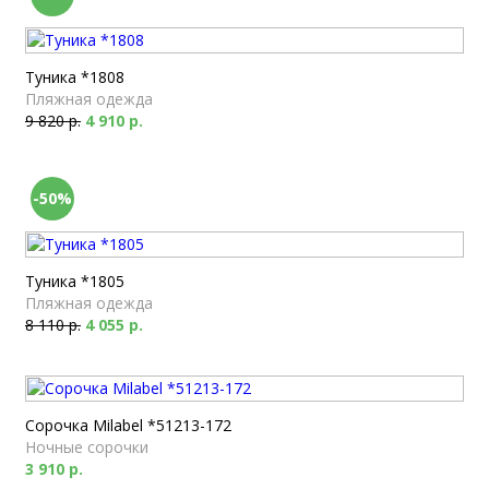
Туника *1808
Пляжная одежда
9 820 р.
4 910 р.
-50%
Туника *1805
Пляжная одежда
8 110 р.
4 055 р.
Сорочка Milabel *51213-172
Ночные сорочки
3 910 р.