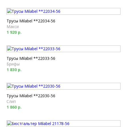
Трусы Milabel **22034-56
Макси
1 920 р.
Трусы Milabel **22033-56
Брифы
1 830 р.
Трусы Milabel **22030-56
Слип
1 860 р.