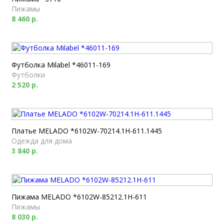
Пижамы
8 460 р.
Футболка Milabel *46011-169
Футболки
2 520 р.
Платье MELADO *6102W-70214.1H-611.1445
Одежда для дома
3 840 р.
Пижама MELADO *6102W-85212.1H-611
Пижамы
8 030 р.