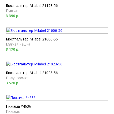
Бюстгальтер Milabel 21178-56
Пуш-ап
3 390 р.
Бюстгальтер Milabel 21606-56
Мягкая чашка
3 170 р.
Бюстгальтер Milabel 21023-56
Полупоролон
3 520 р.
Пижама *4636
Пижамы