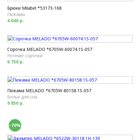
Брюки Milabel *53173-168
Пижамы
4 040 р.
Сорочка MELADO *6705W-60074.1S-057
Ночные сорочки
6 750 р.
Пижама MELADO *6705W-80158.1S-057
Белье для сна
9 850 р.
-70%