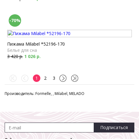
-70%
Пижама Milabel *52196-170
Белье для сна
3 420 р.
1 026 р.
1
2
3
Производитель: Formelle, , Milabel, MELADO
Подписаться