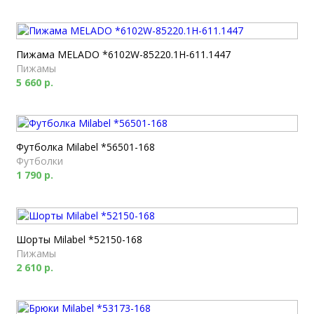
Пижама MELADO *6102W-85220.1H-611.1447
Пижамы
5 660 р.
Футболка Milabel *56501-168
Футболки
1 790 р.
Шорты Milabel *52150-168
Пижамы
2 610 р.