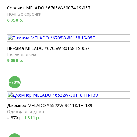
Сорочка MELADO *6705W-60074.1S-057
Ночные сорочки
6 750 р.
Пижама MELADO *6705W-80158.1S-057
Белье для сна
9 850 р.
-70%
Джемпер MELADO *6522W-30118.1H-139
Одежда для дома
4 370 р.
1 311 р.