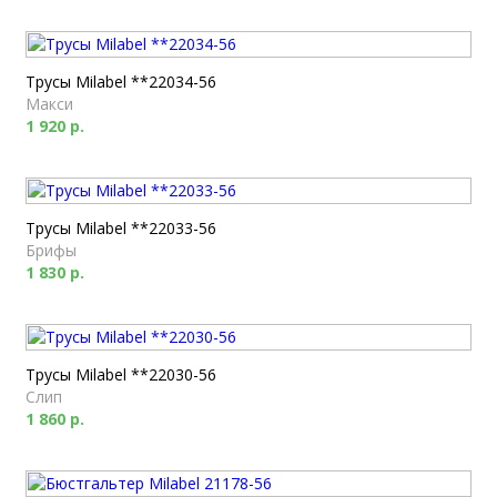
Трусы Milabel **22034-56
Макси
1 920 р.
Трусы Milabel **22033-56
Брифы
1 830 р.
Трусы Milabel **22030-56
Слип
1 860 р.