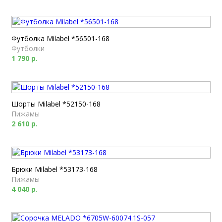
Футболка Milabel *56501-168
Футболки
1 790 р.
Шорты Milabel *52150-168
Пижамы
2 610 р.
Брюки Milabel *53173-168
Пижамы
4 040 р.