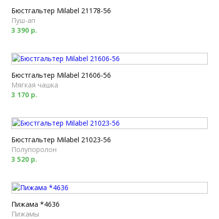
Бюстгальтер Milabel 21178-56
Пуш-ап
3 390 р.
Бюстгальтер Milabel 21606-56
Мягкая чашка
3 170 р.
Бюстгальтер Milabel 21023-56
Полупоролон
3 520 р.
Пижама *4636
Пижамы