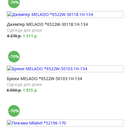
-70%
Джемпер MELADO *6522W-30118.1H-134
Одежда для дома
4 370 р.
1 311 р.
-70%
Брюки MELADO *6522W-50103.1H-134
Одежда для дома
6 050 р.
1 815 р.
-70%