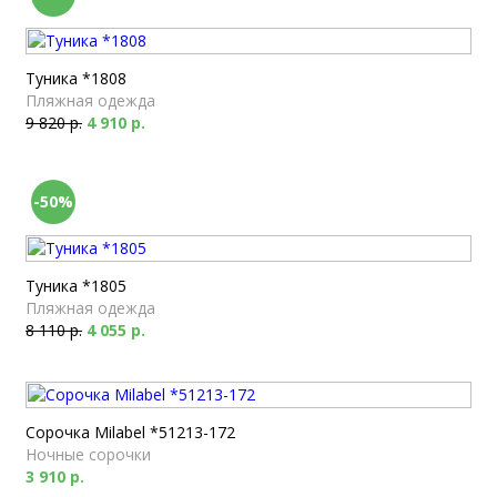
Туника *1808
Пляжная одежда
9 820 р.
4 910 р.
-50%
Туника *1805
Пляжная одежда
8 110 р.
4 055 р.
Сорочка Milabel *51213-172
Ночные сорочки
3 910 р.