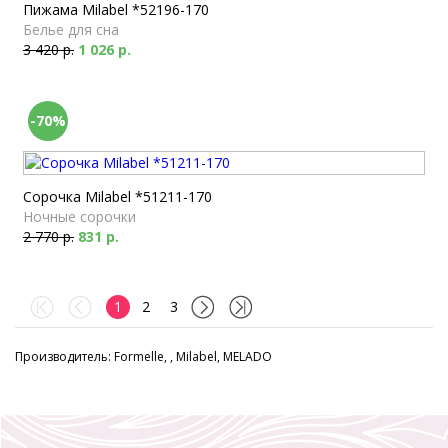
Пижама Milabel *52196-170
Белье для сна
3 420 р.
1 026 р.
-70%
Сорочка Milabel *51211-170
Ночные сорочки
2 770 р.
831 р.
1
2
3
Производитель: Formelle, , Milabel, MELADO