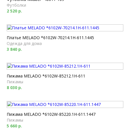
Футболки
2 520 р.
Платье MELADO *6102W-70214.1H-611.1445
Одежда для дома
3 840 р.
Пижама MELADO *6102W-85212.1H-611
Пижамы
8 030 р.
Пижама MELADO *6102W-85220.1H-611.1447
Пижамы
5 660 р.