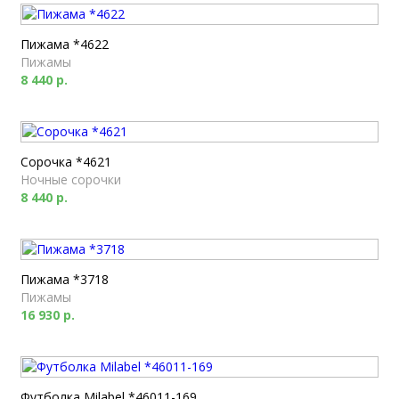
Пижама *4622
Пижамы
8 440 р.
Сорочка *4621
Ночные сорочки
8 440 р.
Пижама *3718
Пижамы
16 930 р.
Футболка Milabel *46011-169