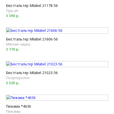
Бюстгальтер Milabel 21178-56
Пуш-ап
3 390 р.
Бюстгальтер Milabel 21606-56
Мягкая чашка
3 170 р.
Бюстгальтер Milabel 21023-56
Полупоролон
3 520 р.
Пижама *4636
Пижамы