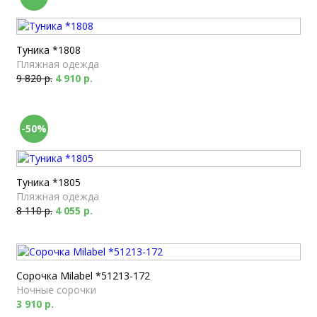
Туника *1808
Пляжная одежда
9 820 р.
4 910 р.
-50%
Туника *1805
Пляжная одежда
8 110 р.
4 055 р.
Сорочка Milabel *51213-172
Ночные сорочки
3 910 р.