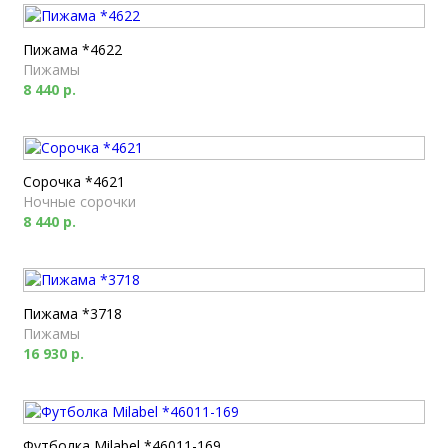
Пижама *4622
Пижамы
8 440 р.
Сорочка *4621
Ночные сорочки
8 440 р.
Пижама *3718
Пижамы
16 930 р.
Футболка Milabel *46011-169