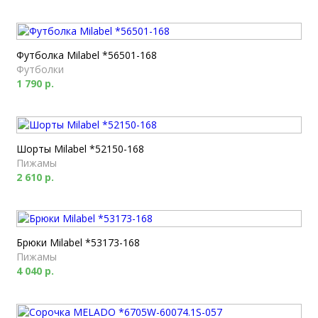
Футболка Milabel *56501-168
Футболки
1 790 р.
Шорты Milabel *52150-168
Пижамы
2 610 р.
Брюки Milabel *53173-168
Пижамы
4 040 р.