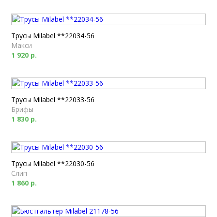
Трусы Milabel **22034-56
Макси
1 920 р.
Трусы Milabel **22033-56
Брифы
1 830 р.
Трусы Milabel **22030-56
Слип
1 860 р.