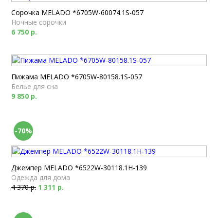
Сорочка MELADO *6705W-60074.1S-057
Ночные сорочки
6 750 р.
Пижама MELADO *6705W-80158.1S-057
Белье для сна
9 850 р.
-70%
Джемпер MELADO *6522W-30118.1H-139
Одежда для дома
4 370 р.
1 311 р.