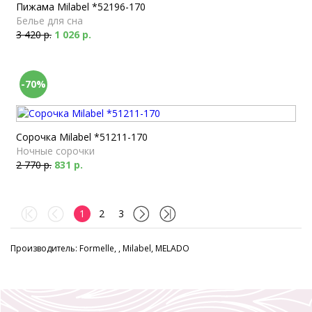
Пижама Milabel *52196-170
Белье для сна
3 420 р.
1 026 р.
-70%
Сорочка Milabel *51211-170
Ночные сорочки
2 770 р.
831 р.
1
2
3
Производитель: Formelle, , Milabel, MELADO