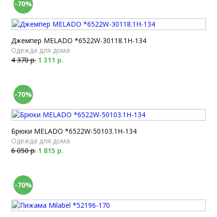
-70%
Джемпер MELADO *6522W-30118.1H-134
Одежда для дома
4 370 р.
1 311 р.
-70%
Брюки MELADO *6522W-50103.1H-134
Одежда для дома
6 050 р.
1 815 р.
-70%