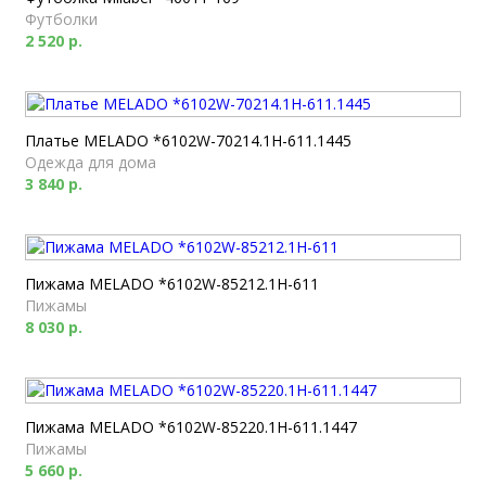
Футболки
2 520 р.
Платье MELADO *6102W-70214.1H-611.1445
Одежда для дома
3 840 р.
Пижама MELADO *6102W-85212.1H-611
Пижамы
8 030 р.
Пижама MELADO *6102W-85220.1H-611.1447
Пижамы
5 660 р.