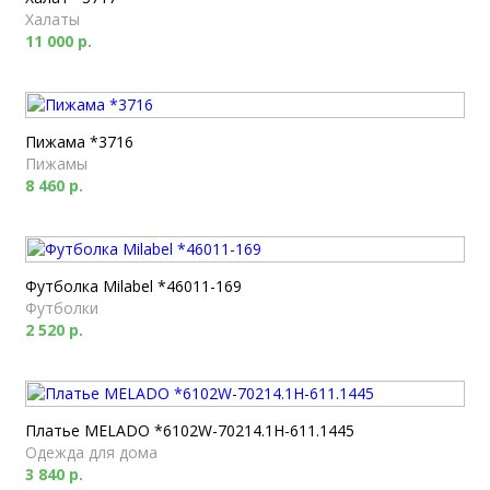
Халаты
11 000 р.
Пижама *3716
Пижамы
8 460 р.
Футболка Milabel *46011-169
Футболки
2 520 р.
Платье MELADO *6102W-70214.1H-611.1445
Одежда для дома
3 840 р.