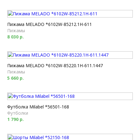
Пижама MELADO *6102W-85212.1H-611
Пижамы
8 030 р.
Пижама MELADO *6102W-85220.1H-611.1447
Пижамы
5 660 р.
Футболка Milabel *56501-168
Футболки
1 790 р.