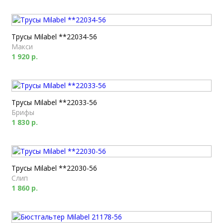
Трусы Milabel **22034-56
Макси
1 920 р.
Трусы Milabel **22033-56
Брифы
1 830 р.
Трусы Milabel **22030-56
Слип
1 860 р.