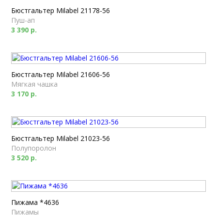
Бюстгальтер Milabel 21178-56
Пуш-ап
3 390 р.
Бюстгальтер Milabel 21606-56
Мягкая чашка
3 170 р.
Бюстгальтер Milabel 21023-56
Полупоролон
3 520 р.
Пижама *4636
Пижамы