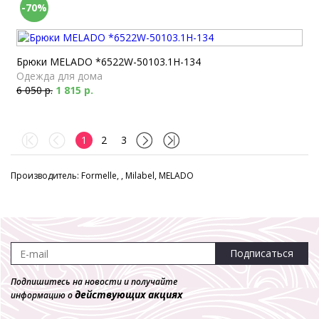
-70%
Брюки MELADO *6522W-50103.1H-134
Одежда для дома
6 050 р.
1 815 р.
1
2
3
Производитель: Formelle, , Milabel, MELADO
Подписаться
Подпишитесь на новости и получайте
действующих акциях
информацию о