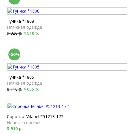
Туника *1808
Пляжная одежда
9 820 р.
4 910 р.
-50%
Туника *1805
Пляжная одежда
8 110 р.
4 055 р.
Сорочка Milabel *51213-172
Ночные сорочки
3 910 р.