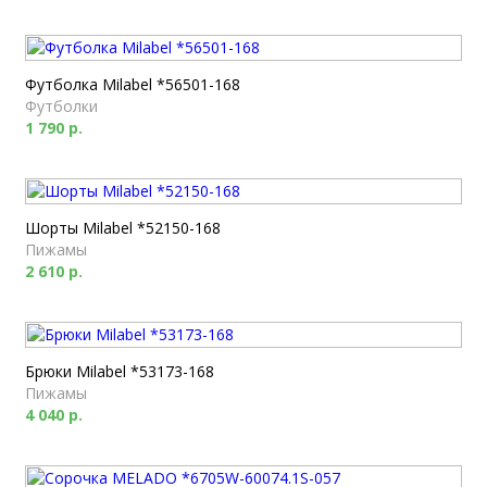
Футболка Milabel *56501-168
Футболки
1 790 р.
Шорты Milabel *52150-168
Пижамы
2 610 р.
Брюки Milabel *53173-168
Пижамы
4 040 р.