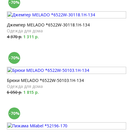
-70%
Джемпер MELADO *6522W-30118.1H-134
Одежда для дома
4 370 р.
1 311 р.
-70%
Брюки MELADO *6522W-50103.1H-134
Одежда для дома
6 050 р.
1 815 р.
-70%