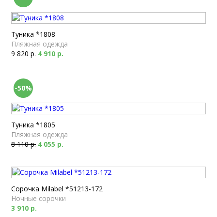
Туника *1808
Пляжная одежда
9 820 р.
4 910 р.
-50%
Туника *1805
Пляжная одежда
8 110 р.
4 055 р.
Сорочка Milabel *51213-172
Ночные сорочки
3 910 р.