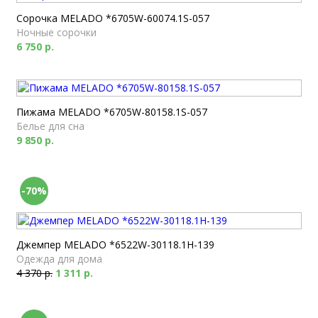
Сорочка MELADO *6705W-60074.1S-057
Ночные сорочки
6 750 р.
Пижама MELADO *6705W-80158.1S-057
Белье для сна
9 850 р.
-70%
Джемпер MELADO *6522W-30118.1H-139
Одежда для дома
4 370 р.
1 311 р.