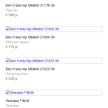
Бюстгальтер Milabel 21178-56
Пуш-ап
3 390 р.
Бюстгальтер Milabel 21606-56
Мягкая чашка
3 170 р.
Бюстгальтер Milabel 21023-56
Полупоролон
3 520 р.
Пижама *4636
Пижамы