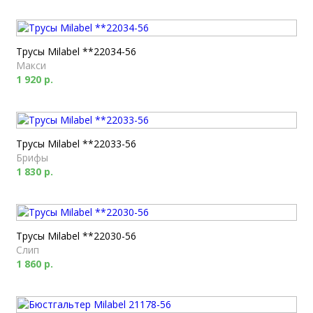
Трусы Milabel **22034-56
Макси
1 920 р.
Трусы Milabel **22033-56
Брифы
1 830 р.
Трусы Milabel **22030-56
Слип
1 860 р.