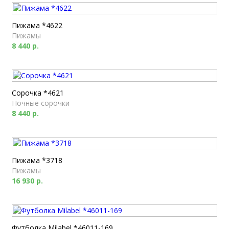
Пижама *4622
Пижамы
8 440 р.
Сорочка *4621
Ночные сорочки
8 440 р.
Пижама *3718
Пижамы
16 930 р.
Футболка Milabel *46011-169