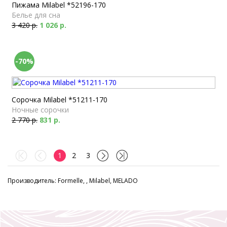
Пижама Milabel *52196-170
Белье для сна
3 420 р.
1 026 р.
-70%
Сорочка Milabel *51211-170
Ночные сорочки
2 770 р.
831 р.
1
2
3
Производитель: Formelle, , Milabel, MELADO