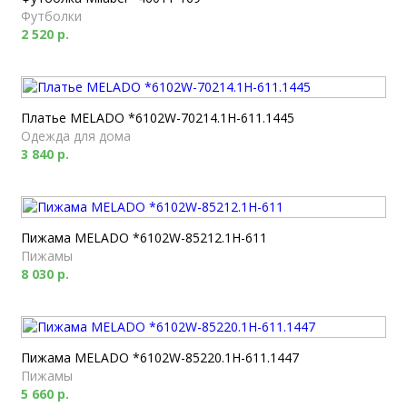
Футболки
2 520 р.
Платье MELADO *6102W-70214.1H-611.1445
Одежда для дома
3 840 р.
Пижама MELADO *6102W-85212.1H-611
Пижамы
8 030 р.
Пижама MELADO *6102W-85220.1H-611.1447
Пижамы
5 660 р.