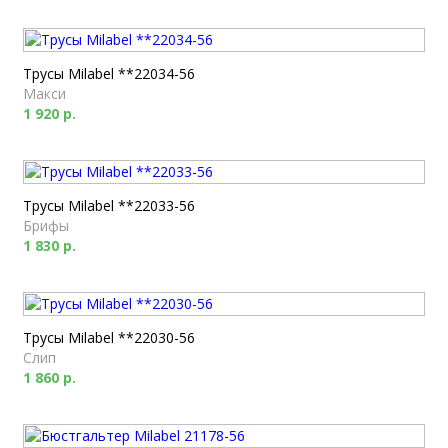
Трусы Milabel **22034-56
Макси
1 920 р.
Трусы Milabel **22033-56
Брифы
1 830 р.
Трусы Milabel **22030-56
Слип
1 860 р.