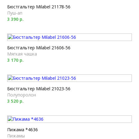
Бюстгальтер Milabel 21178-56
Пуш-ап
3 390 р.
Бюстгальтер Milabel 21606-56
Мягкая чашка
3 170 р.
Бюстгальтер Milabel 21023-56
Полупоролон
3 520 р.
Пижама *4636
Пижамы