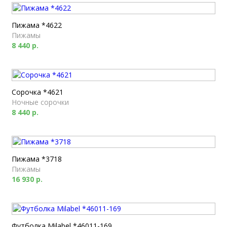
Пижама *4622
Пижамы
8 440 р.
Сорочка *4621
Ночные сорочки
8 440 р.
Пижама *3718
Пижамы
16 930 р.
Футболка Milabel *46011-169