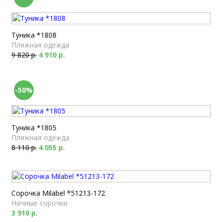
Туника *1808
Пляжная одежда
9 820 р.
4 910 р.
-50%
Туника *1805
Пляжная одежда
8 110 р.
4 055 р.
Сорочка Milabel *51213-172
Ночные сорочки
3 910 р.