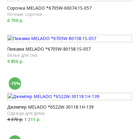
Сорочка MELADO *6705W-60074.1S-057
Ночные сорочки
6 750 р.
Пижама MELADO *6705W-80158.1S-057
Белье для сна
9 850 р.
-70%
Джемпер MELADO *6522W-30118.1H-139
Одежда для дома
4 370 р.
1 311 р.