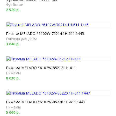
Футболки
2 520 р.
Платье MELADO *6102W-70214.1H-611.1445
Одежда для дома
3 840 р.
Пижама MELADO *6102W-85212.1H-611
Пижамы
8 030 р.
Пижама MELADO *6102W-85220.1H-611.1447
Пижамы
5 660 р.