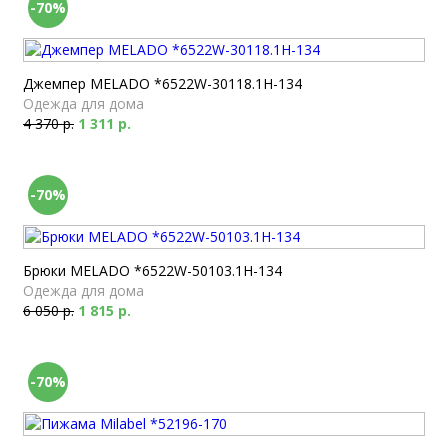
-70%
Джемпер MELADO *6522W-30118.1H-134
Одежда для дома
4 370 р.
1 311 р.
-70%
Брюки MELADO *6522W-50103.1H-134
Одежда для дома
6 050 р.
1 815 р.
-70%