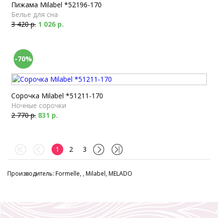
Пижама Milabel *52196-170
Белье для сна
3 420 р.
1 026 р.
-70%
Сорочка Milabel *51211-170
Ночные сорочки
2 770 р.
831 р.
1
2
3
Производитель: Formelle, , Milabel, MELADO