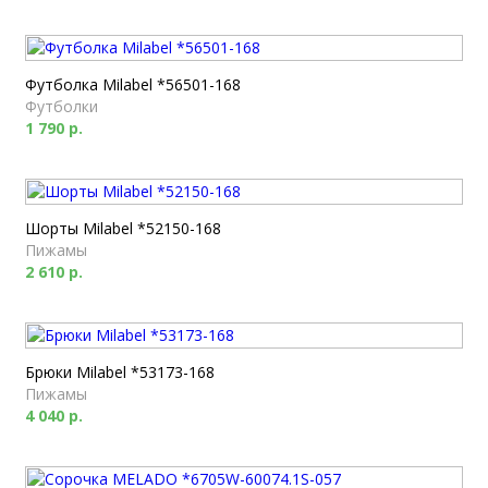
Футболка Milabel *56501-168
Футболки
1 790 р.
Шорты Milabel *52150-168
Пижамы
2 610 р.
Брюки Milabel *53173-168
Пижамы
4 040 р.