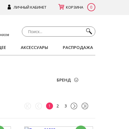
0
ЛИЧНЫЙ КАБИНЕТ
КОРЗИНА
 часов
ЩЕЕ
АКСЕССУАРЫ
РАСПРОДАЖА
БРЕНД
1
2
3