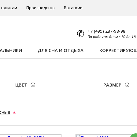
товикам
Производство
Вакансии
+7 (495) 287-98-98
По рабочим дням с 10 до 18
ПАЛЬНИКИ
ДЛЯ СНА И ОТДЫХА
КОРРЕКТИРУЮ
ЦВЕТ
РАЗМЕР
рные