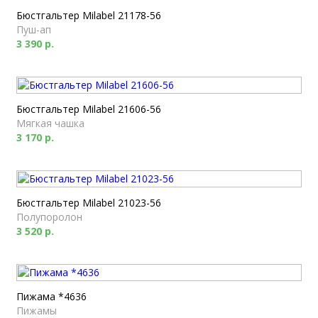
Бюстгальтер Milabel 21178-56
Пуш-ап
3 390 р.
Бюстгальтер Milabel 21606-56
Мягкая чашка
3 170 р.
Бюстгальтер Milabel 21023-56
Полупоролон
3 520 р.
Пижама *4636
Пижамы