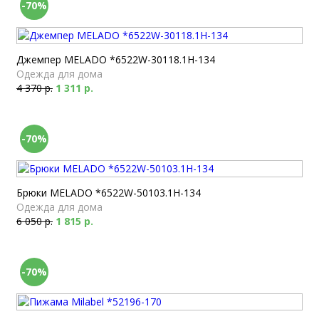
-70%
Джемпер MELADO *6522W-30118.1H-134
Одежда для дома
4 370 р.
1 311 р.
-70%
Брюки MELADO *6522W-50103.1H-134
Одежда для дома
6 050 р.
1 815 р.
-70%