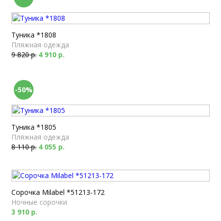
Туника *1808
Пляжная одежда
9 820 р.
4 910 р.
-50%
Туника *1805
Пляжная одежда
8 110 р.
4 055 р.
Сорочка Milabel *51213-172
Ночные сорочки
3 910 р.