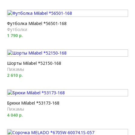
Футболка Milabel *56501-168
Футболки
1 790 р.
Шорты Milabel *52150-168
Пижамы
2 610 р.
Брюки Milabel *53173-168
Пижамы
4 040 р.