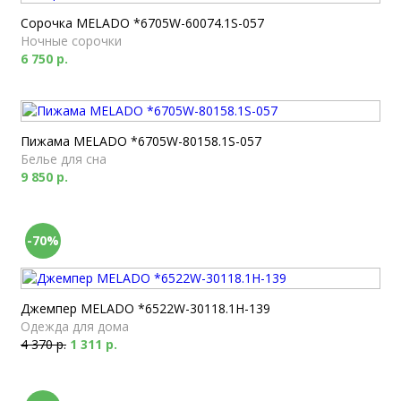
Сорочка MELADO *6705W-60074.1S-057
Ночные сорочки
6 750 р.
Пижама MELADO *6705W-80158.1S-057
Белье для сна
9 850 р.
-70%
Джемпер MELADO *6522W-30118.1H-139
Одежда для дома
4 370 р.
1 311 р.