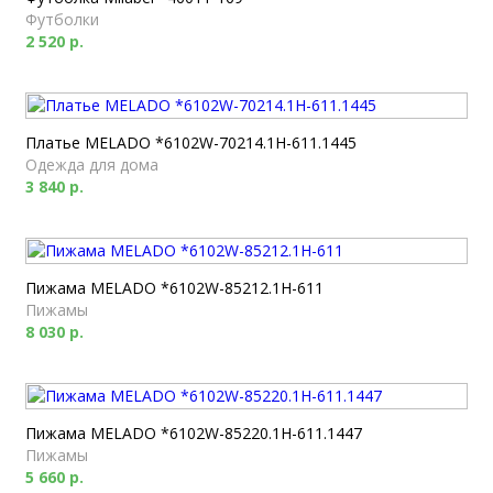
Футболки
2 520 р.
Платье MELADO *6102W-70214.1H-611.1445
Одежда для дома
3 840 р.
Пижама MELADO *6102W-85212.1H-611
Пижамы
8 030 р.
Пижама MELADO *6102W-85220.1H-611.1447
Пижамы
5 660 р.