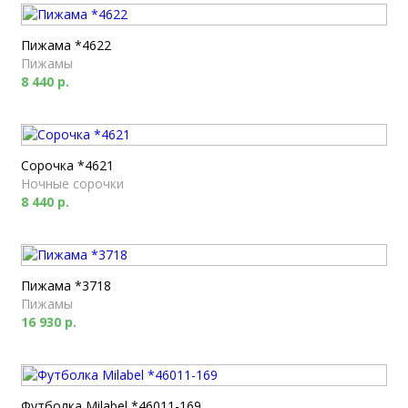
Пижама *4622
Пижамы
8 440 р.
Сорочка *4621
Ночные сорочки
8 440 р.
Пижама *3718
Пижамы
16 930 р.
Футболка Milabel *46011-169