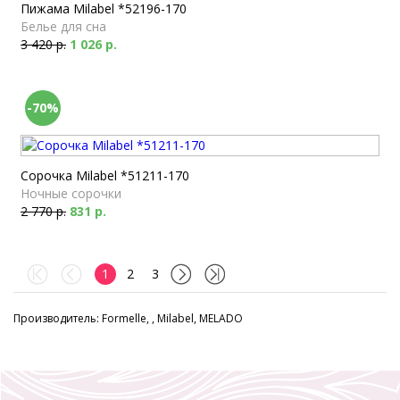
Пижама Milabel *52196-170
Белье для сна
3 420 р.
1 026 р.
-70%
Сорочка Milabel *51211-170
Ночные сорочки
2 770 р.
831 р.
1
2
3
Производитель: Formelle, , Milabel, MELADO