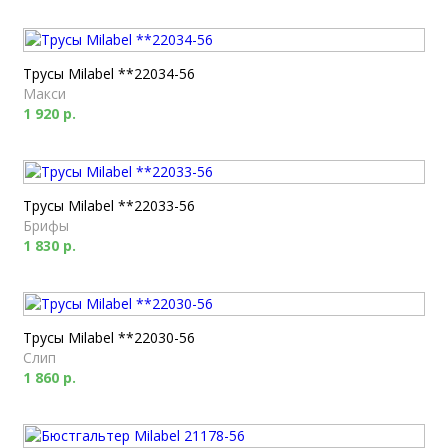
Трусы Milabel **22034-56
Макси
1 920 р.
Трусы Milabel **22033-56
Брифы
1 830 р.
Трусы Milabel **22030-56
Слип
1 860 р.