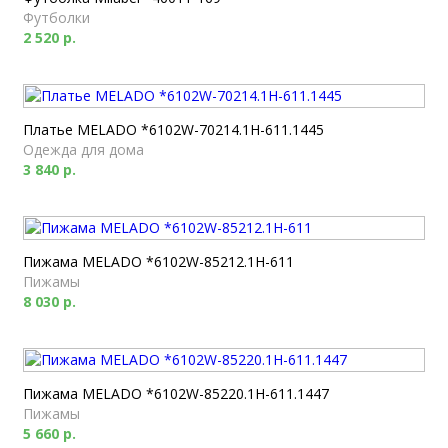
Футболки
2 520 р.
Платье MELADO *6102W-70214.1H-611.1445
Одежда для дома
3 840 р.
Пижама MELADO *6102W-85212.1H-611
Пижамы
8 030 р.
Пижама MELADO *6102W-85220.1H-611.1447
Пижамы
5 660 р.