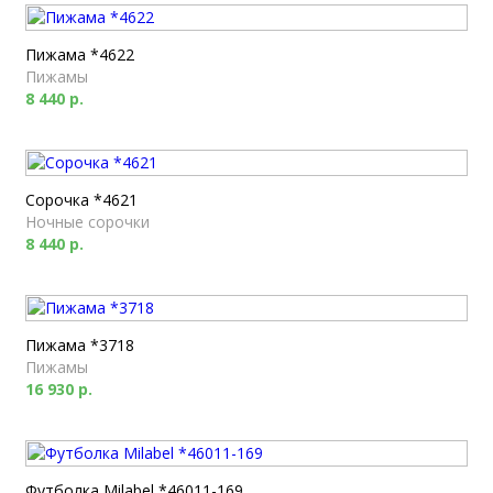
Пижама *4622
Пижамы
8 440 р.
Сорочка *4621
Ночные сорочки
8 440 р.
Пижама *3718
Пижамы
16 930 р.
Футболка Milabel *46011-169