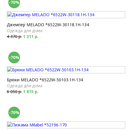
-70%
Джемпер MELADO *6522W-30118.1H-134
Одежда для дома
4 370 р.
1 311 р.
-70%
Брюки MELADO *6522W-50103.1H-134
Одежда для дома
6 050 р.
1 815 р.
-70%