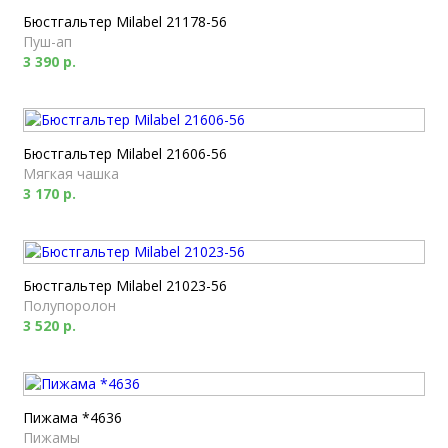
Бюстгальтер Milabel 21178-56
Пуш-ап
3 390 р.
Бюстгальтер Milabel 21606-56
Мягкая чашка
3 170 р.
Бюстгальтер Milabel 21023-56
Полупоролон
3 520 р.
Пижама *4636
Пижамы