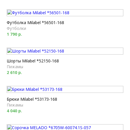
Футболка Milabel *56501-168
Футболки
1 790 р.
Шорты Milabel *52150-168
Пижамы
2 610 р.
Брюки Milabel *53173-168
Пижамы
4 040 р.