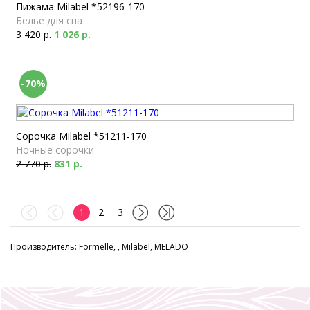
Пижама Milabel *52196-170
Белье для сна
3 420 р.
1 026 р.
-70%
Сорочка Milabel *51211-170
Ночные сорочки
2 770 р.
831 р.
1
2
3
Производитель: Formelle, , Milabel, MELADO