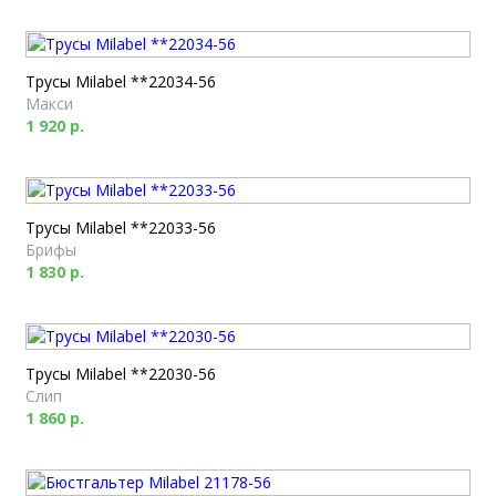
Трусы Milabel **22034-56
Макси
1 920 р.
Трусы Milabel **22033-56
Брифы
1 830 р.
Трусы Milabel **22030-56
Слип
1 860 р.