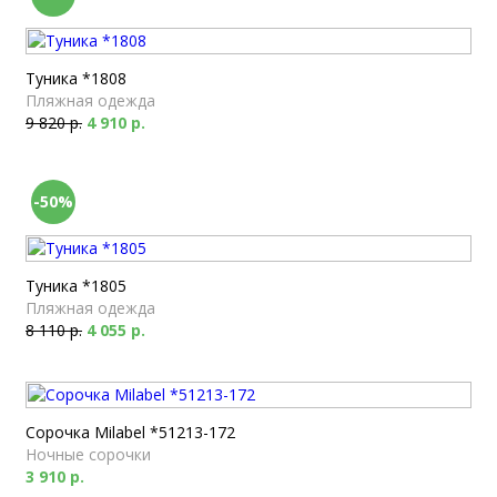
Туника *1808
Пляжная одежда
9 820 р.
4 910 р.
-50%
Туника *1805
Пляжная одежда
8 110 р.
4 055 р.
Сорочка Milabel *51213-172
Ночные сорочки
3 910 р.