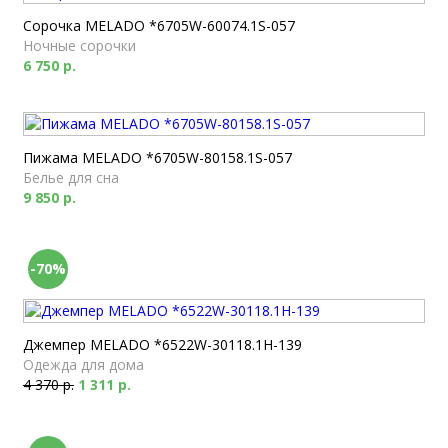
Сорочка MELADO *6705W-60074.1S-057
Ночные сорочки
6 750 р.
Пижама MELADO *6705W-80158.1S-057
Белье для сна
9 850 р.
-70%
Джемпер MELADO *6522W-30118.1H-139
Одежда для дома
4 370 р.
1 311 р.