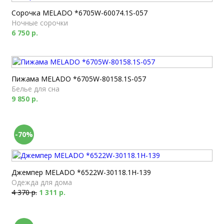
Сорочка MELADO *6705W-60074.1S-057
Ночные сорочки
6 750 р.
Пижама MELADO *6705W-80158.1S-057
Белье для сна
9 850 р.
-70%
Джемпер MELADO *6522W-30118.1H-139
Одежда для дома
4 370 р.
1 311 р.