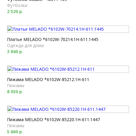
Футболки
2 520 р.
Платье MELADO *6102W-70214.1H-611.1445
Одежда для дома
3 840 р.
Пижама MELADO *6102W-85212.1H-611
Пижамы
8 030 р.
Пижама MELADO *6102W-85220.1H-611.1447
Пижамы
5 660 р.