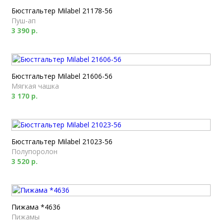
Бюстгальтер Milabel 21178-56
Пуш-ап
3 390 р.
Бюстгальтер Milabel 21606-56
Мягкая чашка
3 170 р.
Бюстгальтер Milabel 21023-56
Полупоролон
3 520 р.
Пижама *4636
Пижамы