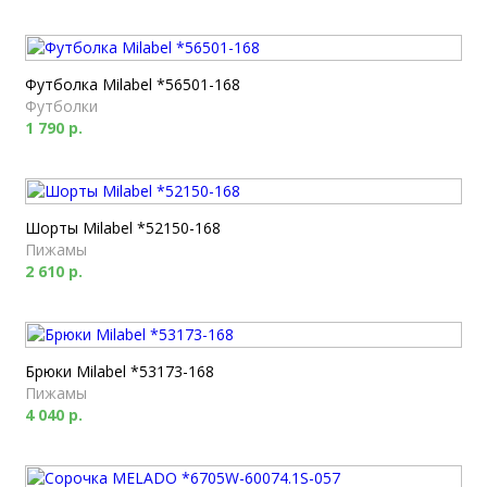
Футболка Milabel *56501-168
Футболки
1 790 р.
Шорты Milabel *52150-168
Пижамы
2 610 р.
Брюки Milabel *53173-168
Пижамы
4 040 р.