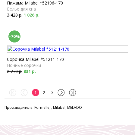
Пижама Milabel *52196-170
Белье для сна
3 420 р.
1 026 р.
-70%
Сорочка Milabel *51211-170
Ночные сорочки
2 770 р.
831 р.
1
2
3
Производитель: Formelle, , Milabel, MELADO