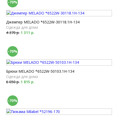
-70%
Джемпер MELADO *6522W-30118.1H-134
Одежда для дома
4 370 р.
1 311 р.
-70%
Брюки MELADO *6522W-50103.1H-134
Одежда для дома
6 050 р.
1 815 р.
-70%