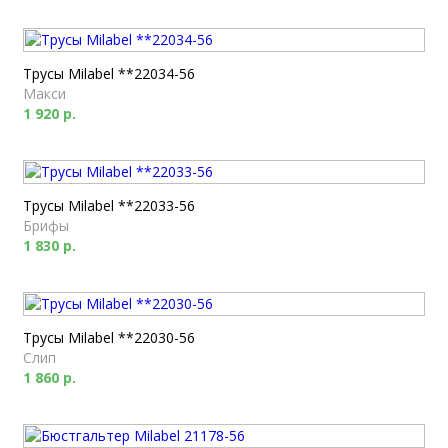
Трусы Milabel **22034-56
Макси
1 920 р.
Трусы Milabel **22033-56
Брифы
1 830 р.
Трусы Milabel **22030-56
Слип
1 860 р.