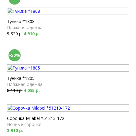
Туника *1808
Пляжная одежда
9 820 р.
4 910 р.
-50%
Туника *1805
Пляжная одежда
8 110 р.
4 055 р.
Сорочка Milabel *51213-172
Ночные сорочки
3 910 р.