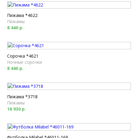
Пижама *4622
Пижамы
8 440 р.
Сорочка *4621
Ночные сорочки
8 440 р.
Пижама *3718
Пижамы
16 930 р.
Футболка Milabel *46011-169