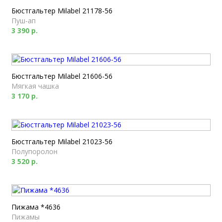
Бюстгальтер Milabel 21178-56
Пуш-ап
3 390 р.
Бюстгальтер Milabel 21606-56
Мягкая чашка
3 170 р.
Бюстгальтер Milabel 21023-56
Полупоролон
3 520 р.
Пижама *4636
Пижамы