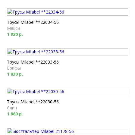
Трусы Milabel **22034-56
Макси
1 920 р.
Трусы Milabel **22033-56
Брифы
1 830 р.
Трусы Milabel **22030-56
Слип
1 860 р.