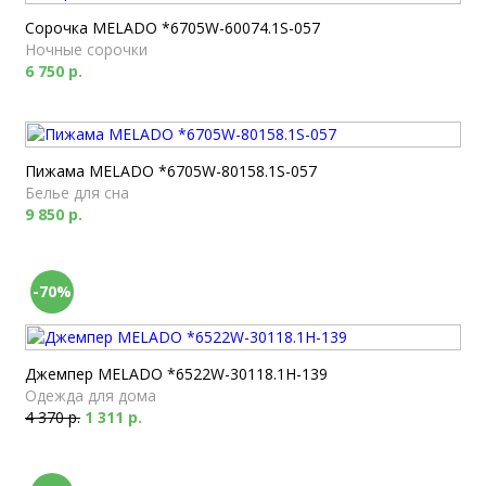
Сорочка MELADO *6705W-60074.1S-057
Ночные сорочки
6 750 р.
Пижама MELADO *6705W-80158.1S-057
Белье для сна
9 850 р.
-70%
Джемпер MELADO *6522W-30118.1H-139
Одежда для дома
4 370 р.
1 311 р.