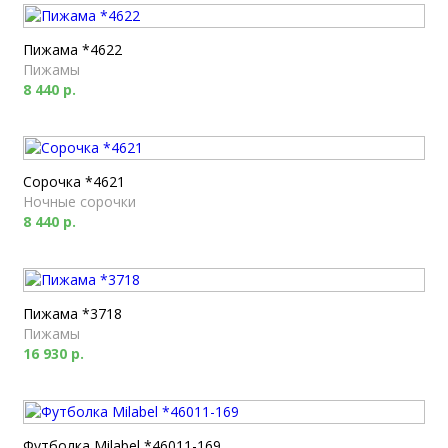
Пижама *4622
Пижамы
8 440 р.
Сорочка *4621
Ночные сорочки
8 440 р.
Пижама *3718
Пижамы
16 930 р.
Футболка Milabel *46011-169