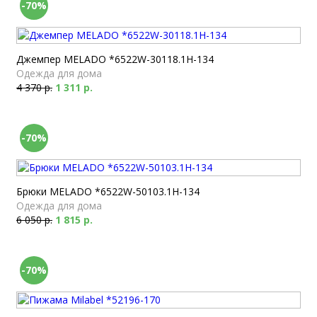
-70%
Джемпер MELADO *6522W-30118.1H-134
Одежда для дома
4 370 р.
1 311 р.
-70%
Брюки MELADO *6522W-50103.1H-134
Одежда для дома
6 050 р.
1 815 р.
-70%