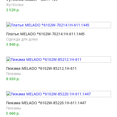
Футболки
2 520 р.
Платье MELADO *6102W-70214.1H-611.1445
Одежда для дома
3 840 р.
Пижама MELADO *6102W-85212.1H-611
Пижамы
8 030 р.
Пижама MELADO *6102W-85220.1H-611.1447
Пижамы
5 660 р.