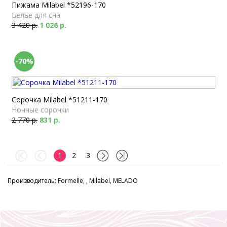
Пижама Milabel *52196-170
Белье для сна
3 420 р.
1 026 р.
-70%
Сорочка Milabel *51211-170
Ночные сорочки
2 770 р.
831 р.
1
2
3
Производитель: Formelle, , Milabel, MELADO