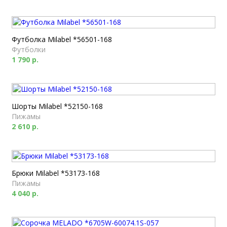
Футболка Milabel *56501-168
Футболки
1 790 р.
Шорты Milabel *52150-168
Пижамы
2 610 р.
Брюки Milabel *53173-168
Пижамы
4 040 р.