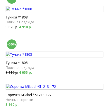
Туника *1808
Пляжная одежда
9 820 р.
4 910 р.
-50%
Туника *1805
Пляжная одежда
8 110 р.
4 055 р.
Сорочка Milabel *51213-172
Ночные сорочки
3 910 р.