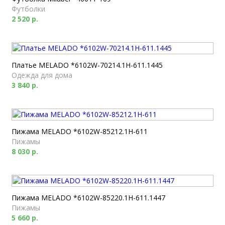
Футболки
2 520 р.
Платье MELADO *6102W-70214.1H-611.1445
Одежда для дома
3 840 р.
Пижама MELADO *6102W-85212.1H-611
Пижамы
8 030 р.
Пижама MELADO *6102W-85220.1H-611.1447
Пижамы
5 660 р.