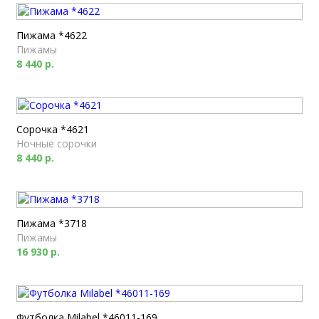
Пижама *4622
Пижамы
8 440 р.
Сорочка *4621
Ночные сорочки
8 440 р.
Пижама *3718
Пижамы
16 930 р.
Футболка Milabel *46011-169