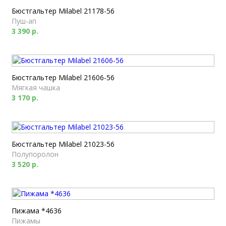
Бюстгальтер Milabel 21178-56
Пуш-ап
3 390 р.
Бюстгальтер Milabel 21606-56
Мягкая чашка
3 170 р.
Бюстгальтер Milabel 21023-56
Полупоролон
3 520 р.
Пижама *4636
Пижамы