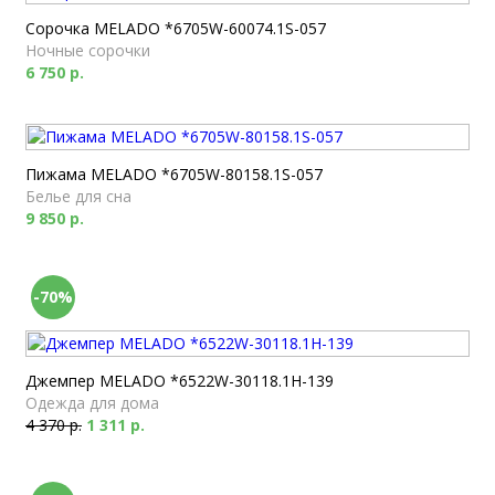
Сорочка MELADO *6705W-60074.1S-057
Ночные сорочки
6 750 р.
Пижама MELADO *6705W-80158.1S-057
Белье для сна
9 850 р.
-70%
Джемпер MELADO *6522W-30118.1H-139
Одежда для дома
4 370 р.
1 311 р.