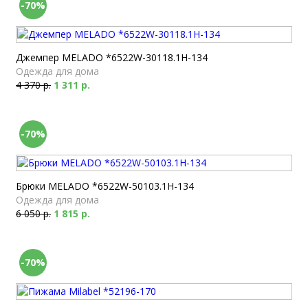
-70%
Джемпер MELADO *6522W-30118.1H-134
Одежда для дома
4 370 р.
1 311 р.
-70%
Брюки MELADO *6522W-50103.1H-134
Одежда для дома
6 050 р.
1 815 р.
-70%