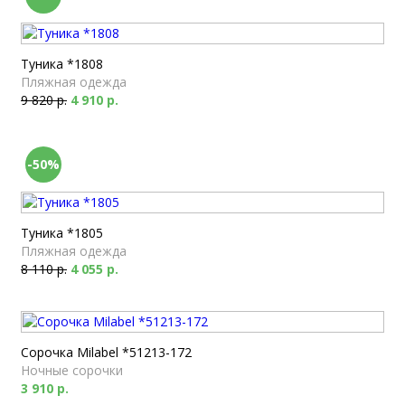
Туника *1808
Пляжная одежда
9 820 р.
4 910 р.
-50%
Туника *1805
Пляжная одежда
8 110 р.
4 055 р.
Сорочка Milabel *51213-172
Ночные сорочки
3 910 р.