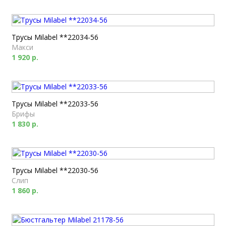
Трусы Milabel **22034-56
Макси
1 920 р.
Трусы Milabel **22033-56
Брифы
1 830 р.
Трусы Milabel **22030-56
Слип
1 860 р.