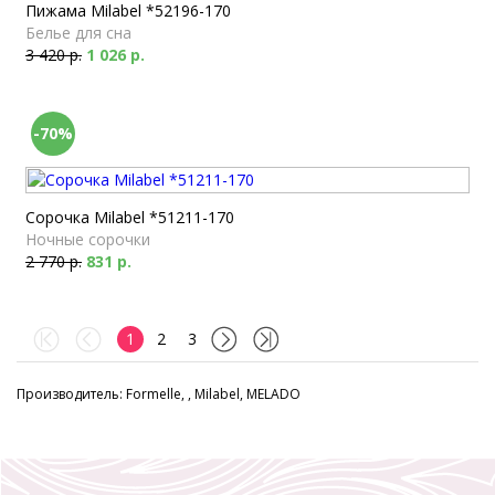
Пижама Milabel *52196-170
Белье для сна
3 420 р.
1 026 р.
-70%
Сорочка Milabel *51211-170
Ночные сорочки
2 770 р.
831 р.
1
2
3
Производитель: Formelle, , Milabel, MELADO