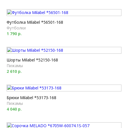
Футболка Milabel *56501-168
Футболки
1 790 р.
Шорты Milabel *52150-168
Пижамы
2 610 р.
Брюки Milabel *53173-168
Пижамы
4 040 р.