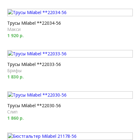
Трусы Milabel **22034-56
Макси
1 920 р.
Трусы Milabel **22033-56
Брифы
1 830 р.
Трусы Milabel **22030-56
Слип
1 860 р.