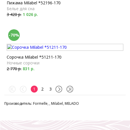
Пижама Milabel *52196-170
Белье для сна
3 420 р.
1 026 р.
-70%
Сорочка Milabel *51211-170
Ночные сорочки
2 770 р.
831 р.
1
2
3
Производитель: Formelle, , Milabel, MELADO