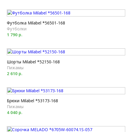
Футболка Milabel *56501-168
Футболки
1 790 р.
Шорты Milabel *52150-168
Пижамы
2 610 р.
Брюки Milabel *53173-168
Пижамы
4 040 р.