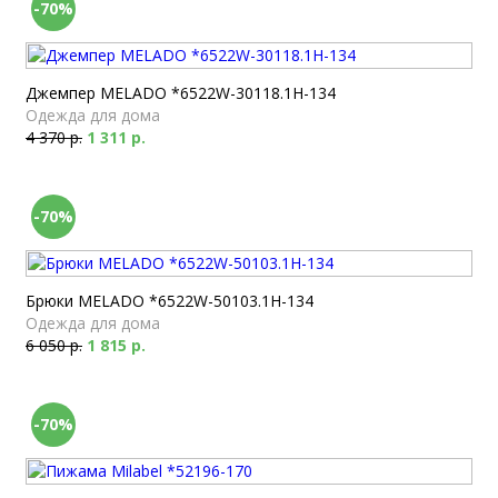
-70%
Джемпер MELADO *6522W-30118.1H-134
Одежда для дома
4 370 р.
1 311 р.
-70%
Брюки MELADO *6522W-50103.1H-134
Одежда для дома
6 050 р.
1 815 р.
-70%