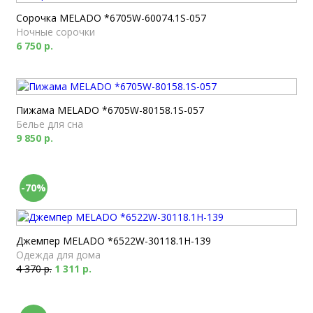
Сорочка MELADO *6705W-60074.1S-057
Ночные сорочки
6 750 р.
Пижама MELADO *6705W-80158.1S-057
Белье для сна
9 850 р.
-70%
Джемпер MELADO *6522W-30118.1H-139
Одежда для дома
4 370 р.
1 311 р.