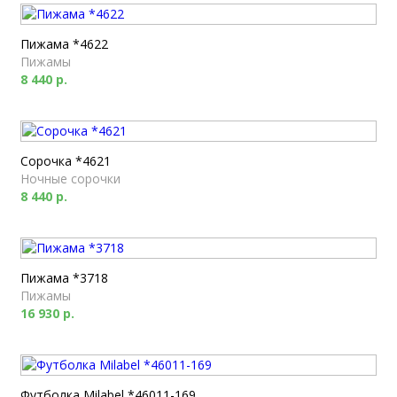
Пижама *4622
Пижамы
8 440 р.
Сорочка *4621
Ночные сорочки
8 440 р.
Пижама *3718
Пижамы
16 930 р.
Футболка Milabel *46011-169