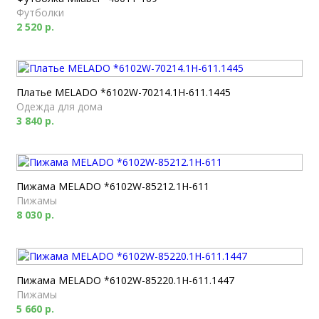
Футболки
2 520 р.
Платье MELADO *6102W-70214.1H-611.1445
Одежда для дома
3 840 р.
Пижама MELADO *6102W-85212.1H-611
Пижамы
8 030 р.
Пижама MELADO *6102W-85220.1H-611.1447
Пижамы
5 660 р.