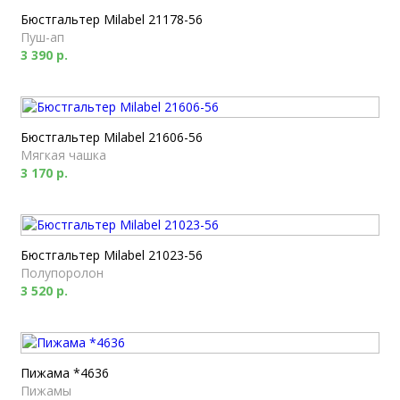
Бюстгальтер Milabel 21178-56
Пуш-ап
3 390 р.
Бюстгальтер Milabel 21606-56
Мягкая чашка
3 170 р.
Бюстгальтер Milabel 21023-56
Полупоролон
3 520 р.
Пижама *4636
Пижамы