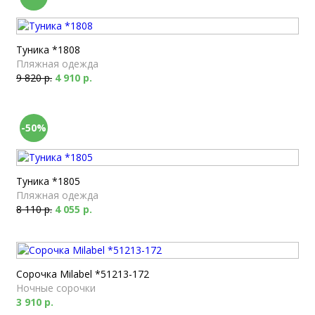
Туника *1808
Пляжная одежда
9 820 р.
4 910 р.
-50%
Туника *1805
Пляжная одежда
8 110 р.
4 055 р.
Сорочка Milabel *51213-172
Ночные сорочки
3 910 р.