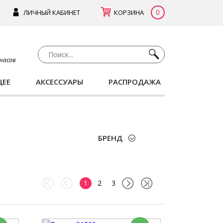
0
ЛИЧНЫЙ КАБИНЕТ
КОРЗИНА
 часов
ЩЕЕ
АКСЕССУАРЫ
РАСПРОДАЖА
БРЕНД
1
2
3