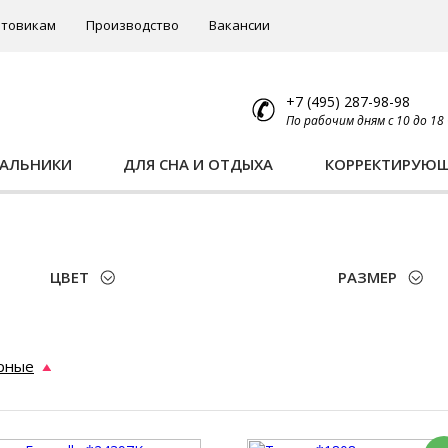
товикам
Производство
Вакансии
+7 (495) 287-98-98
По рабочим дням с 10 до 18
ПАЛЬНИКИ
ДЛЯ СНА И ОТДЫХА
КОРРЕКТИРУЮ
ЦВЕТ
РАЗМЕР
рные