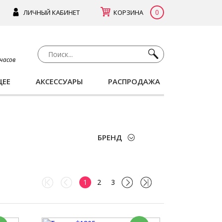
0
ЛИЧНЫЙ КАБИНЕТ
КОРЗИНА
 часов
ЩЕЕ
АКСЕССУАРЫ
РАСПРОДАЖА
БРЕНД
1
2
3