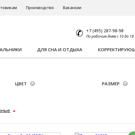
товикам
Производство
Вакансии
+7 (495) 287-98-98
По рабочим дням с 10 до 18
ПАЛЬНИКИ
ДЛЯ СНА И ОТДЫХА
КОРРЕКТИРУЮ
ЦВЕТ
РАЗМЕР
рные