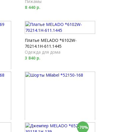
Пижамы
8 440 р.
Платье MELADO *6102W-
70214.1H-611.1445
Одежда для дома
3 840 р.
-70%
Шорты Milabel *52150-168