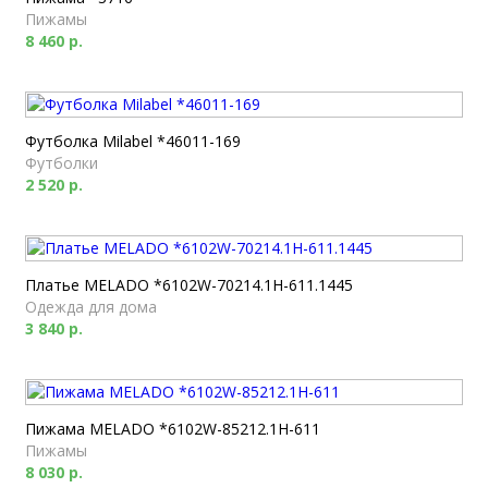
Пижамы
8 460 р.
Футболка Milabel *46011-169
Футболки
2 520 р.
Платье MELADO *6102W-70214.1H-611.1445
Одежда для дома
3 840 р.
Пижама MELADO *6102W-85212.1H-611
Пижамы
8 030 р.