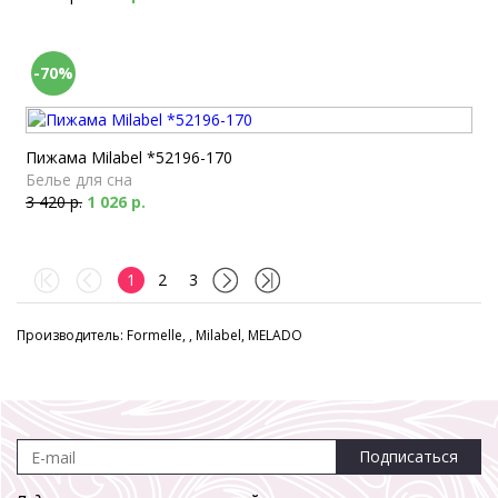
-70%
Пижама Milabel *52196-170
Белье для сна
3 420 р.
1 026 р.
1
2
3
Производитель: Formelle, , Milabel, MELADO
Подписаться