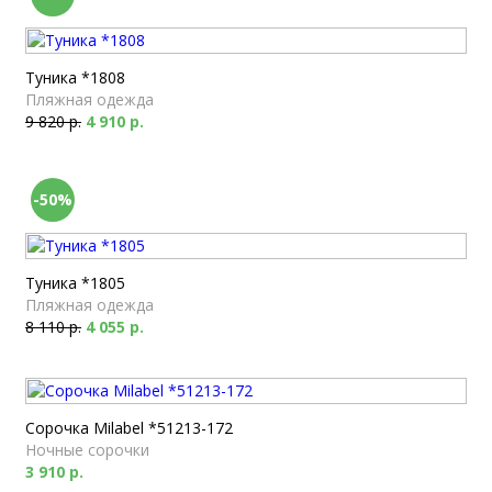
Туника *1808
Пляжная одежда
9 820 р.
4 910 р.
-50%
Туника *1805
Пляжная одежда
8 110 р.
4 055 р.
Сорочка Milabel *51213-172
Ночные сорочки
3 910 р.