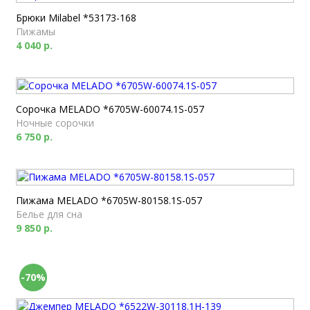
Брюки Milabel *53173-168
Пижамы
4 040 р.
Сорочка MELADO *6705W-60074.1S-057
Ночные сорочки
6 750 р.
Пижама MELADO *6705W-80158.1S-057
Белье для сна
9 850 р.
-70%