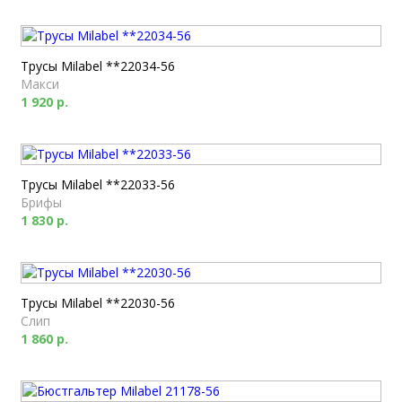
Трусы Milabel **22034-56
Макси
1 920 р.
Трусы Milabel **22033-56
Брифы
1 830 р.
Трусы Milabel **22030-56
Слип
1 860 р.