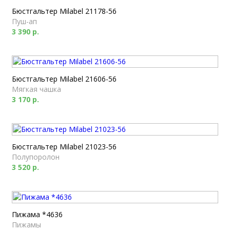
Бюстгальтер Milabel 21178-56
Пуш-ап
3 390 р.
Бюстгальтер Milabel 21606-56
Мягкая чашка
3 170 р.
Бюстгальтер Milabel 21023-56
Полупоролон
3 520 р.
Пижама *4636
Пижамы