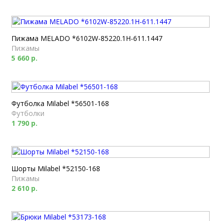
Пижама MELADO *6102W-85220.1H-611.1447
Пижамы
5 660 р.
Футболка Milabel *56501-168
Футболки
1 790 р.
Шорты Milabel *52150-168
Пижамы
2 610 р.