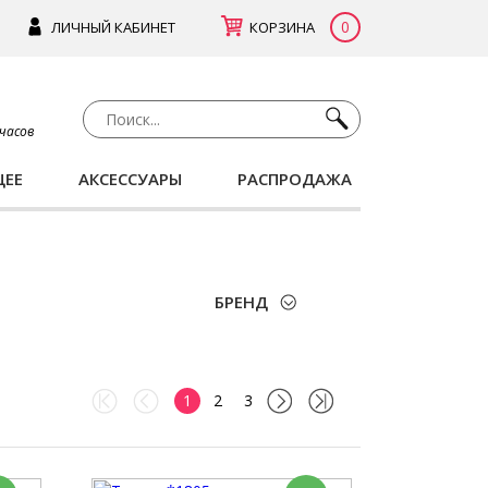
0
ЛИЧНЫЙ КАБИНЕТ
КОРЗИНА
 часов
ЩЕЕ
АКСЕССУАРЫ
РАСПРОДАЖА
БРЕНД
1
2
3