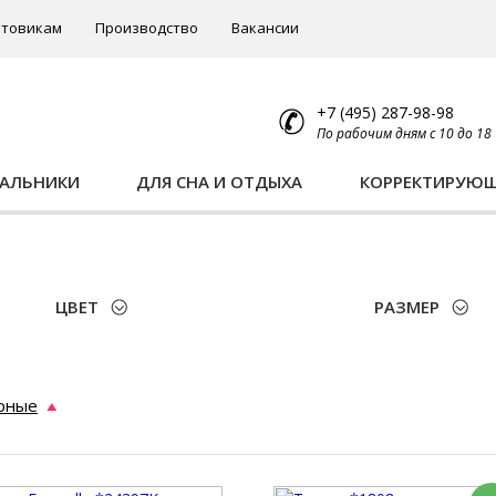
товикам
Производство
Вакансии
+7 (495) 287-98-98
По рабочим дням с 10 до 18
ПАЛЬНИКИ
ДЛЯ СНА И ОТДЫХА
КОРРЕКТИРУЮ
ЦВЕТ
РАЗМЕР
рные