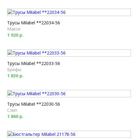
Трусы Milabel **22034-56
Макси
1 920 р.
Трусы Milabel **22033-56
Брифы
1 830 р.
Трусы Milabel **22030-56
Слип
1 860 р.