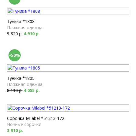
Туника *1808
Пляжная одежда
9 820 р.
4 910 р.
-50%
Туника *1805
Пляжная одежда
8 110 р.
4 055 р.
Сорочка Milabel *51213-172
Ночные сорочки
3 910 р.