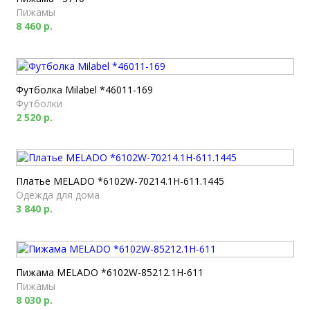
Пижамы
8 460 р.
Футболка Milabel *46011-169
Футболки
2 520 р.
Платье MELADO *6102W-70214.1H-611.1445
Одежда для дома
3 840 р.
Пижама MELADO *6102W-85212.1H-611
Пижамы
8 030 р.