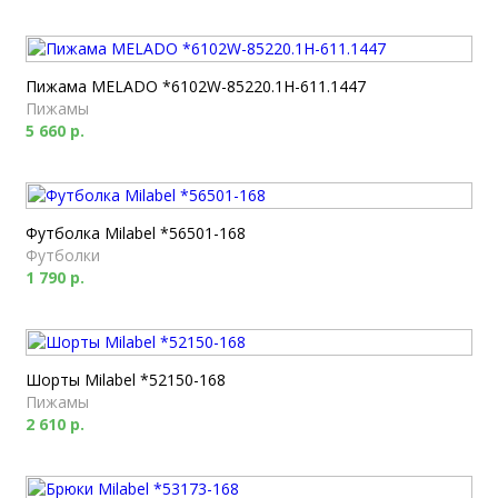
Пижама MELADO *6102W-85220.1H-611.1447
Пижамы
5 660 р.
Футболка Milabel *56501-168
Футболки
1 790 р.
Шорты Milabel *52150-168
Пижамы
2 610 р.