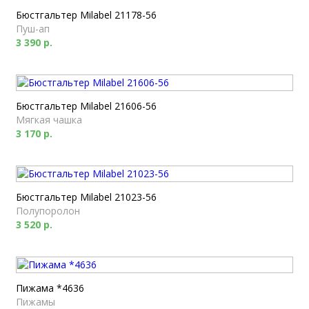
Бюстгальтер Milabel 21178-56
Пуш-ап
3 390 р.
Бюстгальтер Milabel 21606-56
Мягкая чашка
3 170 р.
Бюстгальтер Milabel 21023-56
Полупоролон
3 520 р.
Пижама *4636
Пижамы