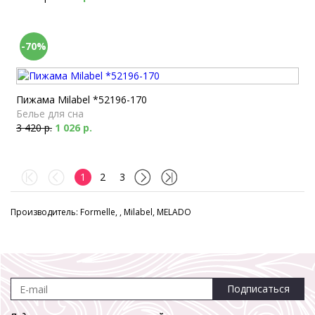
-70%
Пижама Milabel *52196-170
Белье для сна
3 420 р.
1 026 р.
1
2
3
Производитель: Formelle, , Milabel, MELADO
Подписаться