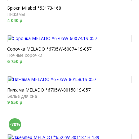
Брюки Milabel *53173-168
Пижамы
4 040 р.
Сорочка MELADO *6705W-60074.1S-057
Ночные сорочки
6 750 р.
Пижама MELADO *6705W-80158.1S-057
Белье для сна
9 850 р.
-70%