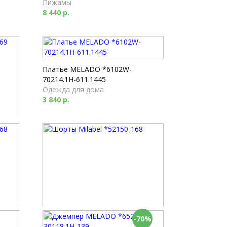
Пижамы
8 440 р.
Платье MELADO *6102W-
70214.1H-611.1445
Одежда для дома
3 840 р.
-70%
Шорты Milabel *52150-168