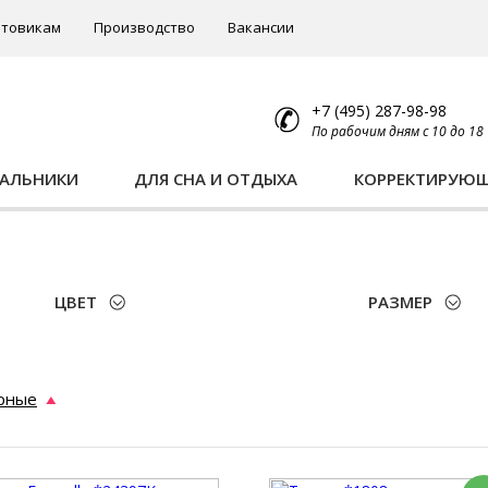
товикам
Производство
Вакансии
+7 (495) 287-98-98
По рабочим дням с 10 до 18
ПАЛЬНИКИ
ДЛЯ СНА И ОТДЫХА
КОРРЕКТИРУЮ
ЦВЕТ
РАЗМЕР
рные