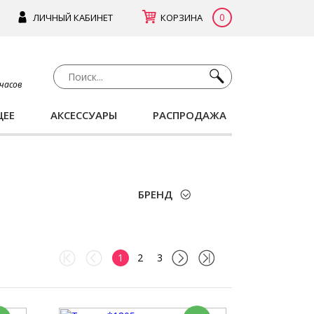
0
ЛИЧНЫЙ КАБИНЕТ
КОРЗИНА
 часов
ЩЕЕ
АКСЕССУАРЫ
РАСПРОДАЖА
БРЕНД
1
2
3