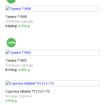
Туника *1808
Пляжная одежда
9 820 р.
4 910 р.
-50%
Туника *1805
Пляжная одежда
8 110 р.
4 055 р.
Сорочка Milabel *51213-172
Ночные сорочки
3 910 р.