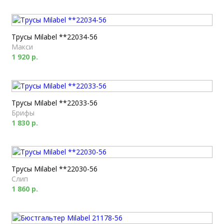
Трусы Milabel **22034-56
Макси
1 920 р.
Трусы Milabel **22033-56
Брифы
1 830 р.
Трусы Milabel **22030-56
Слип
1 860 р.