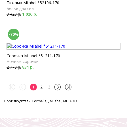
Пижама Milabel *52196-170
Белье для сна
3 420 р.
1 026 р.
-70%
Сорочка Milabel *51211-170
Ночные сорочки
2 770 р.
831 р.
1
2
3
Производитель: Formelle, , Milabel, MELADO