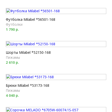
Футболка Milabel *56501-168
Футболки
1 790 р.
Шорты Milabel *52150-168
Пижамы
2 610 р.
Брюки Milabel *53173-168
Пижамы
4 040 р.