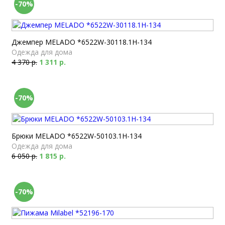
-70%
Джемпер MELADO *6522W-30118.1H-134
Одежда для дома
4 370 р.
1 311 р.
-70%
Брюки MELADO *6522W-50103.1H-134
Одежда для дома
6 050 р.
1 815 р.
-70%