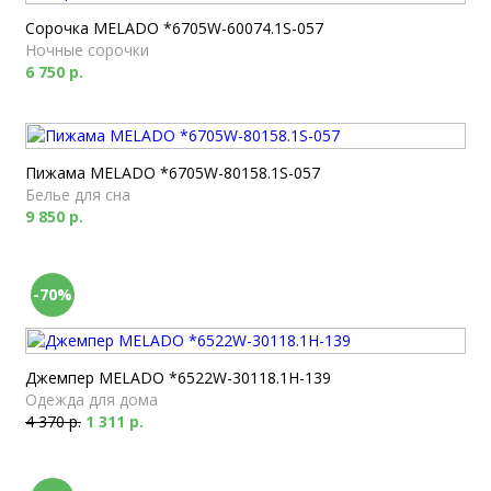
Сорочка MELADO *6705W-60074.1S-057
Ночные сорочки
6 750 р.
Пижама MELADO *6705W-80158.1S-057
Белье для сна
9 850 р.
-70%
Джемпер MELADO *6522W-30118.1H-139
Одежда для дома
4 370 р.
1 311 р.