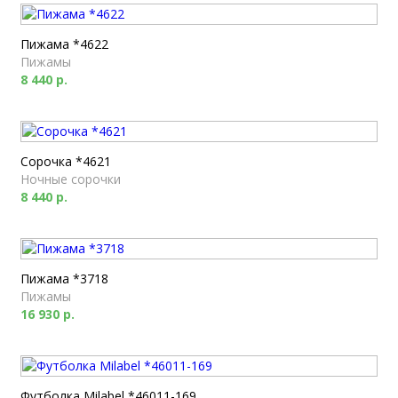
Пижама *4622
Пижамы
8 440 р.
Сорочка *4621
Ночные сорочки
8 440 р.
Пижама *3718
Пижамы
16 930 р.
Футболка Milabel *46011-169