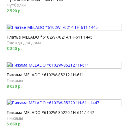
Футболки
2 520 р.
Платье MELADO *6102W-70214.1H-611.1445
Одежда для дома
3 840 р.
Пижама MELADO *6102W-85212.1H-611
Пижамы
8 030 р.
Пижама MELADO *6102W-85220.1H-611.1447
Пижамы
5 660 р.