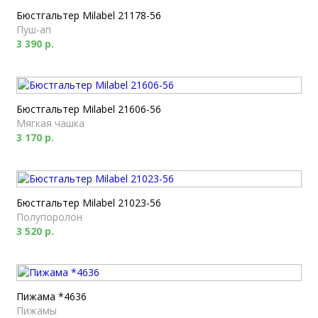
Бюстгальтер Milabel 21178-56
Пуш-ап
3 390 р.
Бюстгальтер Milabel 21606-56
Мягкая чашка
3 170 р.
Бюстгальтер Milabel 21023-56
Полупоролон
3 520 р.
Пижама *4636
Пижамы