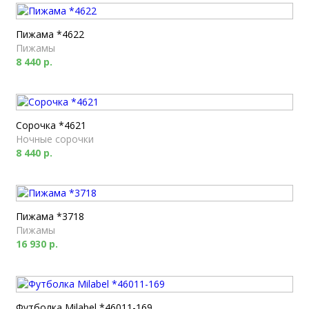
Пижама *4622
Пижамы
8 440 р.
Сорочка *4621
Ночные сорочки
8 440 р.
Пижама *3718
Пижамы
16 930 р.
Футболка Milabel *46011-169