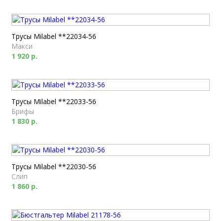
Трусы Milabel **22034-56
Макси
1 920 р.
Трусы Milabel **22033-56
Брифы
1 830 р.
Трусы Milabel **22030-56
Слип
1 860 р.