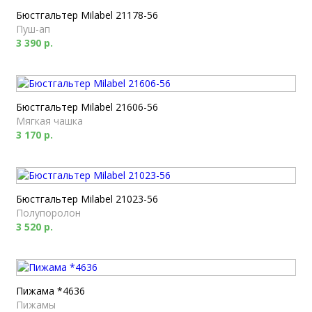
Бюстгальтер Milabel 21178-56
Пуш-ап
3 390 р.
Бюстгальтер Milabel 21606-56
Мягкая чашка
3 170 р.
Бюстгальтер Milabel 21023-56
Полупоролон
3 520 р.
Пижама *4636
Пижамы