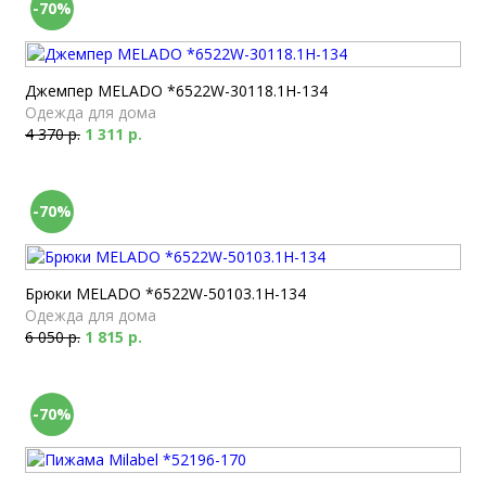
-70%
Джемпер MELADO *6522W-30118.1H-134
Одежда для дома
4 370 р.
1 311 р.
-70%
Брюки MELADO *6522W-50103.1H-134
Одежда для дома
6 050 р.
1 815 р.
-70%