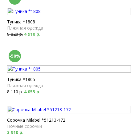
Туника *1808
Пляжная одежда
9 820 р.
4 910 р.
-50%
Туника *1805
Пляжная одежда
8 110 р.
4 055 р.
Сорочка Milabel *51213-172
Ночные сорочки
3 910 р.