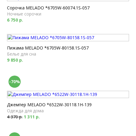
Сорочка MELADO *6705W-60074.1S-057
Ночные сорочки
6 750 р.
Пижама MELADO *6705W-80158.1S-057
Белье для сна
9 850 р.
-70%
Джемпер MELADO *6522W-30118.1H-139
Одежда для дома
4 370 р.
1 311 р.