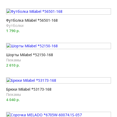
Футболка Milabel *56501-168
Футболки
1 790 р.
Шорты Milabel *52150-168
Пижамы
2 610 р.
Брюки Milabel *53173-168
Пижамы
4 040 р.