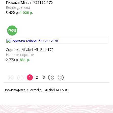
Пижама Milabel *52196-170
Белье для сна
3 420 р.
1 026 р.
-70%
Сорочка Milabel *51211-170
Ночные сорочки
2 770 р.
831 р.
1
2
3
Производитель: Formelle, , Milabel, MELADO