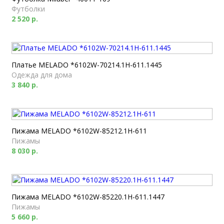
Футболки
2 520 р.
Платье MELADO *6102W-70214.1H-611.1445
Одежда для дома
3 840 р.
Пижама MELADO *6102W-85212.1H-611
Пижамы
8 030 р.
Пижама MELADO *6102W-85220.1H-611.1447
Пижамы
5 660 р.