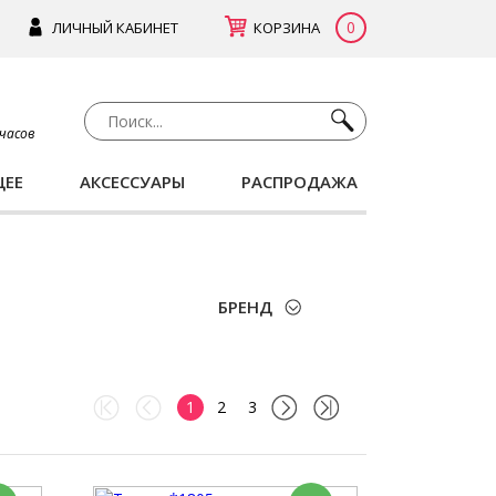
0
ЛИЧНЫЙ КАБИНЕТ
КОРЗИНА
 часов
ЩЕЕ
АКСЕССУАРЫ
РАСПРОДАЖА
БРЕНД
1
2
3