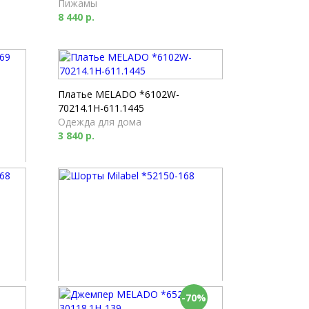
Пижамы
8 440 р.
Платье MELADO *6102W-
70214.1H-611.1445
Одежда для дома
3 840 р.
-70%
Шорты Milabel *52150-168