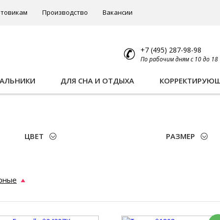
товикам
Производство
Вакансии
+7 (495) 287-98-98
По рабочим дням с 10 до 18
ПАЛЬНИКИ
ДЛЯ СНА И ОТДЫХА
КОРРЕКТИРУЮ
ЦВЕТ
РАЗМЕР
рные