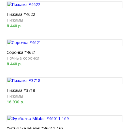
Пижама *4622
Пижамы
8 440 р.
Сорочка *4621
Ночные сорочки
8 440 р.
Пижама *3718
Пижамы
16 930 р.
Футболка Milabel *46011-169