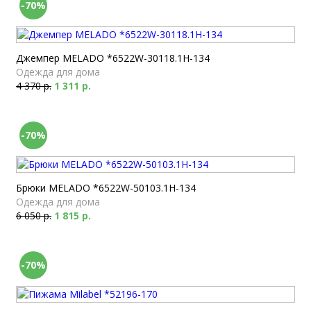
-70%
Джемпер MELADO *6522W-30118.1H-134
Одежда для дома
4 370 р.
1 311 р.
-70%
Брюки MELADO *6522W-50103.1H-134
Одежда для дома
6 050 р.
1 815 р.
-70%