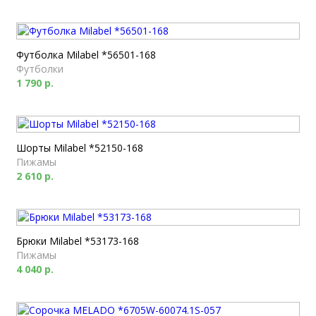
Футболка Milabel *56501-168
Футболки
1 790 р.
Шорты Milabel *52150-168
Пижамы
2 610 р.
Брюки Milabel *53173-168
Пижамы
4 040 р.