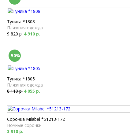
Туника *1808
Пляжная одежда
9 820 р.
4 910 р.
-50%
Туника *1805
Пляжная одежда
8 110 р.
4 055 р.
Сорочка Milabel *51213-172
Ночные сорочки
3 910 р.