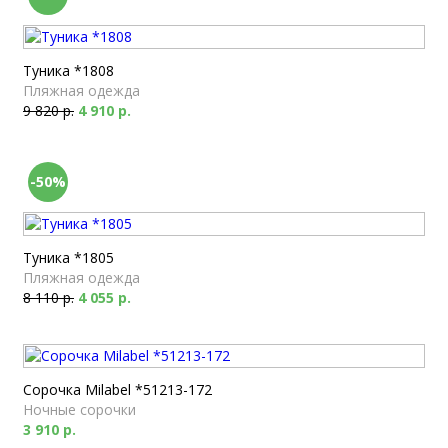
Туника *1808
Пляжная одежда
9 820 р.
4 910 р.
-50%
Туника *1805
Пляжная одежда
8 110 р.
4 055 р.
Сорочка Milabel *51213-172
Ночные сорочки
3 910 р.