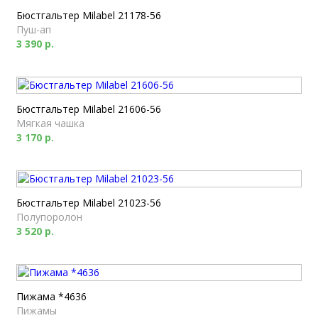
Бюстгальтер Milabel 21178-56
Пуш-ап
3 390 р.
Бюстгальтер Milabel 21606-56
Мягкая чашка
3 170 р.
Бюстгальтер Milabel 21023-56
Полупоролон
3 520 р.
Пижама *4636
Пижамы