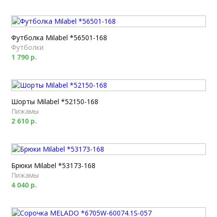
Футболка Milabel *56501-168
Футболки
1 790 р.
Шорты Milabel *52150-168
Пижамы
2 610 р.
Брюки Milabel *53173-168
Пижамы
4 040 р.