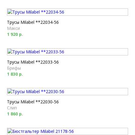
Трусы Milabel **22034-56
Макси
1 920 р.
Трусы Milabel **22033-56
Брифы
1 830 р.
Трусы Milabel **22030-56
Слип
1 860 р.