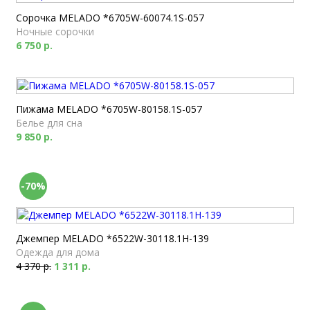
Сорочка MELADO *6705W-60074.1S-057
Ночные сорочки
6 750 р.
Пижама MELADO *6705W-80158.1S-057
Белье для сна
9 850 р.
-70%
Джемпер MELADO *6522W-30118.1H-139
Одежда для дома
4 370 р.
1 311 р.