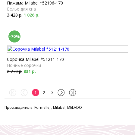
Пижама Milabel *52196-170
Белье для сна
3 420 р.
1 026 р.
-70%
Сорочка Milabel *51211-170
Ночные сорочки
2 770 р.
831 р.
1
2
3
Производитель: Formelle, , Milabel, MELADO