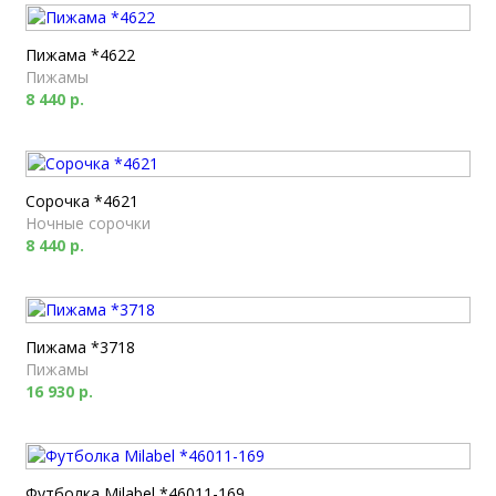
Пижама *4622
Пижамы
8 440 р.
Сорочка *4621
Ночные сорочки
8 440 р.
Пижама *3718
Пижамы
16 930 р.
Футболка Milabel *46011-169