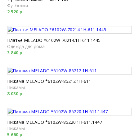
Футболки
2 520 р.
Платье MELADO *6102W-70214.1H-611.1445
Одежда для дома
3 840 р.
Пижама MELADO *6102W-85212.1H-611
Пижамы
8 030 р.
Пижама MELADO *6102W-85220.1H-611.1447
Пижамы
5 660 р.