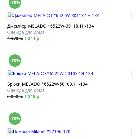
-70%
Джемпер MELADO *6522W-30118.1H-134
Одежда для дома
4 370 р.
1 311 р.
-70%
Брюки MELADO *6522W-50103.1H-134
Одежда для дома
6 050 р.
1 815 р.
-70%