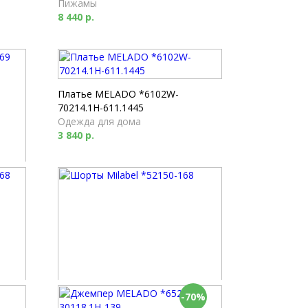
Пижамы
8 440 р.
Платье MELADO *6102W-
70214.1H-611.1445
Одежда для дома
3 840 р.
-70%
Шорты Milabel *52150-168