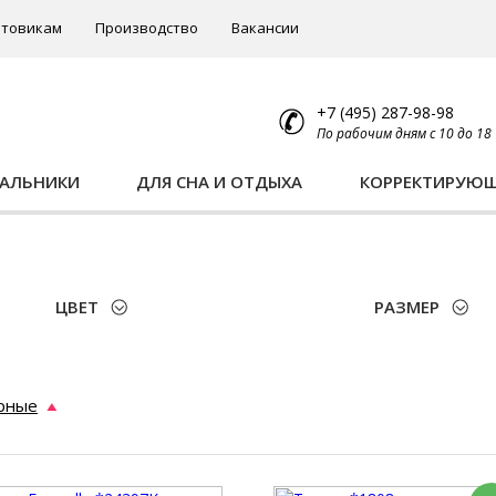
товикам
Производство
Вакансии
+7 (495) 287-98-98
По рабочим дням с 10 до 18
ПАЛЬНИКИ
ДЛЯ СНА И ОТДЫХА
КОРРЕКТИРУЮ
ЦВЕТ
РАЗМЕР
рные