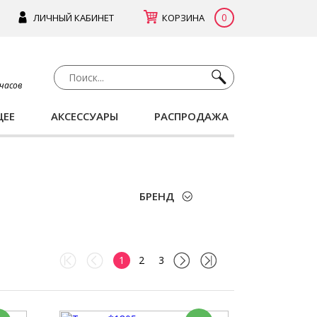
0
ЛИЧНЫЙ КАБИНЕТ
КОРЗИНА
 часов
ЩЕЕ
АКСЕССУАРЫ
РАСПРОДАЖА
БРЕНД
1
2
3