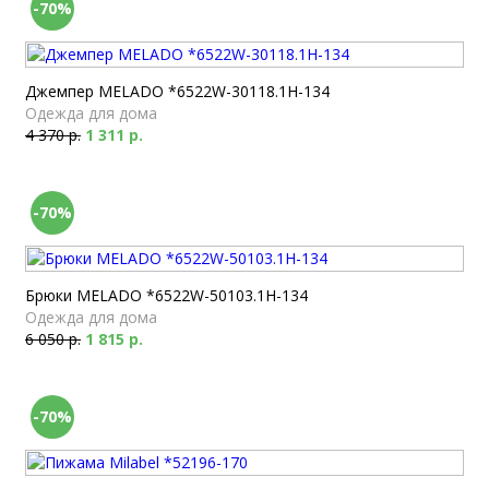
-70%
Джемпер MELADO *6522W-30118.1H-134
Одежда для дома
4 370 р.
1 311 р.
-70%
Брюки MELADO *6522W-50103.1H-134
Одежда для дома
6 050 р.
1 815 р.
-70%