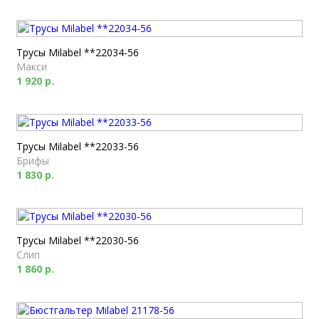
Трусы Milabel **22034-56
Макси
1 920 р.
Трусы Milabel **22033-56
Брифы
1 830 р.
Трусы Milabel **22030-56
Слип
1 860 р.