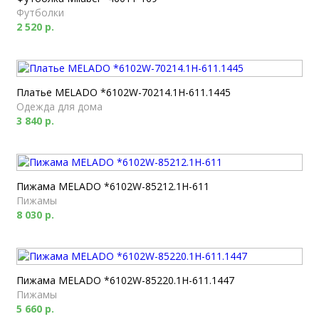
Футболки
2 520 р.
Платье MELADO *6102W-70214.1H-611.1445
Одежда для дома
3 840 р.
Пижама MELADO *6102W-85212.1H-611
Пижамы
8 030 р.
Пижама MELADO *6102W-85220.1H-611.1447
Пижамы
5 660 р.