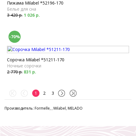
Пижама Milabel *52196-170
Белье для сна
3 420 р.
1 026 р.
-70%
Сорочка Milabel *51211-170
Ночные сорочки
2 770 р.
831 р.
1
2
3
Производитель: Formelle, , Milabel, MELADO