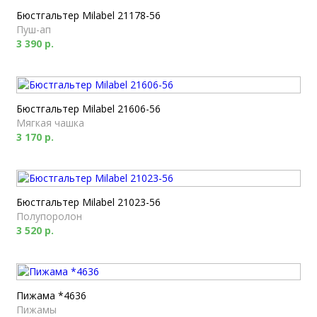
Бюстгальтер Milabel 21178-56
Пуш-ап
3 390 р.
Бюстгальтер Milabel 21606-56
Мягкая чашка
3 170 р.
Бюстгальтер Milabel 21023-56
Полупоролон
3 520 р.
Пижама *4636
Пижамы