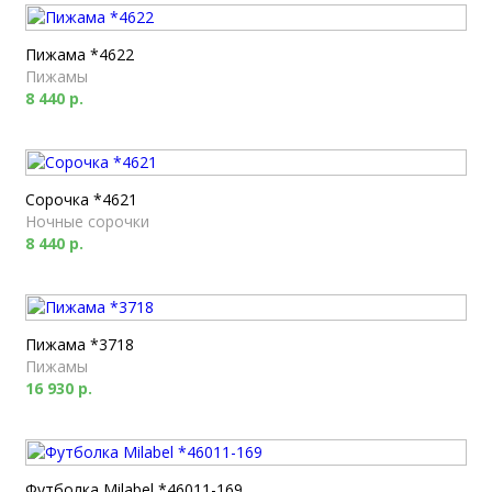
Пижама *4622
Пижамы
8 440 р.
Сорочка *4621
Ночные сорочки
8 440 р.
Пижама *3718
Пижамы
16 930 р.
Футболка Milabel *46011-169