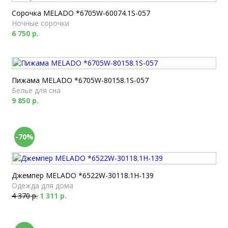
Сорочка MELADO *6705W-60074.1S-057
Ночные сорочки
6 750 р.
Пижама MELADO *6705W-80158.1S-057
Белье для сна
9 850 р.
-70%
Джемпер MELADO *6522W-30118.1H-139
Одежда для дома
4 370 р.
1 311 р.