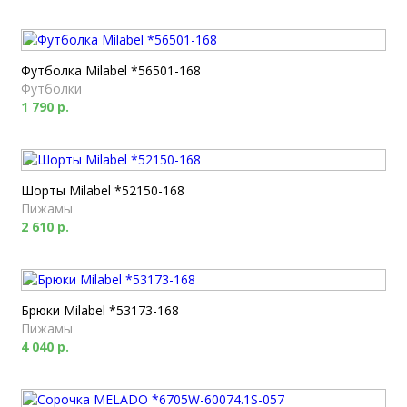
Футболка Milabel *56501-168
Футболки
1 790 р.
Шорты Milabel *52150-168
Пижамы
2 610 р.
Брюки Milabel *53173-168
Пижамы
4 040 р.