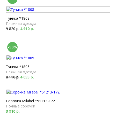
Туника *1808
Пляжная одежда
9 820 р.
4 910 р.
-50%
Туника *1805
Пляжная одежда
8 110 р.
4 055 р.
Сорочка Milabel *51213-172
Ночные сорочки
3 910 р.