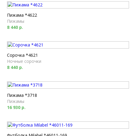
Пижама *4622
Пижамы
8 440 р.
Сорочка *4621
Ночные сорочки
8 440 р.
Пижама *3718
Пижамы
16 930 р.
Футболка Milabel *46011-169