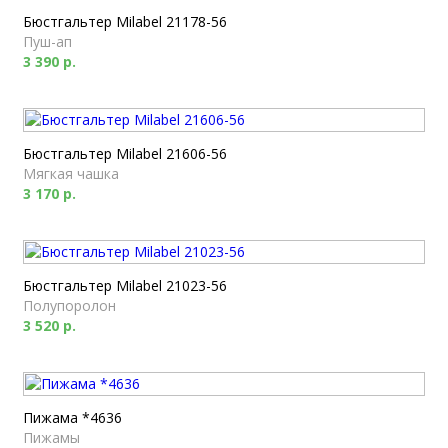
Бюстгальтер Milabel 21178-56
Пуш-ап
3 390 р.
Бюстгальтер Milabel 21606-56
Мягкая чашка
3 170 р.
Бюстгальтер Milabel 21023-56
Полупоролон
3 520 р.
Пижама *4636
Пижамы