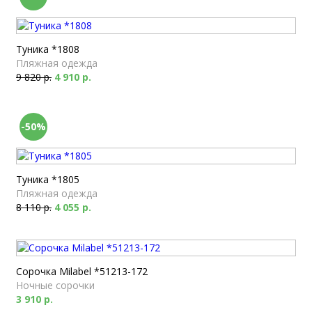
Туника *1808
Пляжная одежда
9 820 р.
4 910 р.
-50%
Туника *1805
Пляжная одежда
8 110 р.
4 055 р.
Сорочка Milabel *51213-172
Ночные сорочки
3 910 р.