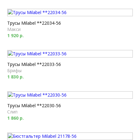
Трусы Milabel **22034-56
Макси
1 920 р.
Трусы Milabel **22033-56
Брифы
1 830 р.
Трусы Milabel **22030-56
Слип
1 860 р.