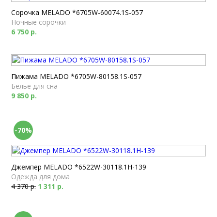
Сорочка MELADO *6705W-60074.1S-057
Ночные сорочки
6 750 р.
Пижама MELADO *6705W-80158.1S-057
Белье для сна
9 850 р.
-70%
Джемпер MELADO *6522W-30118.1H-139
Одежда для дома
4 370 р.
1 311 р.