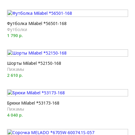
Футболка Milabel *56501-168
Футболки
1 790 р.
Шорты Milabel *52150-168
Пижамы
2 610 р.
Брюки Milabel *53173-168
Пижамы
4 040 р.