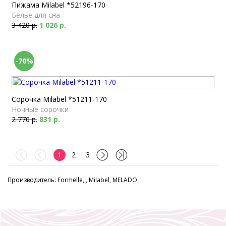
Пижама Milabel *52196-170
Белье для сна
3 420 р.
1 026 р.
-70%
Сорочка Milabel *51211-170
Ночные сорочки
2 770 р.
831 р.
1
2
3
Производитель: Formelle, , Milabel, MELADO