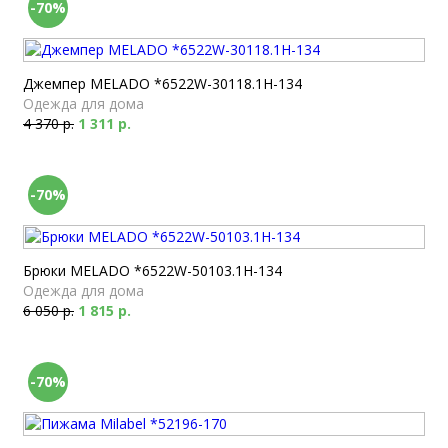
-70%
Джемпер MELADO *6522W-30118.1H-134
Одежда для дома
4 370 р.
1 311 р.
-70%
Брюки MELADO *6522W-50103.1H-134
Одежда для дома
6 050 р.
1 815 р.
-70%