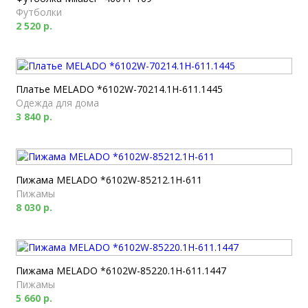
Футболки
2 520 р.
Платье MELADO *6102W-70214.1H-611.1445
Одежда для дома
3 840 р.
Пижама MELADO *6102W-85212.1H-611
Пижамы
8 030 р.
Пижама MELADO *6102W-85220.1H-611.1447
Пижамы
5 660 р.