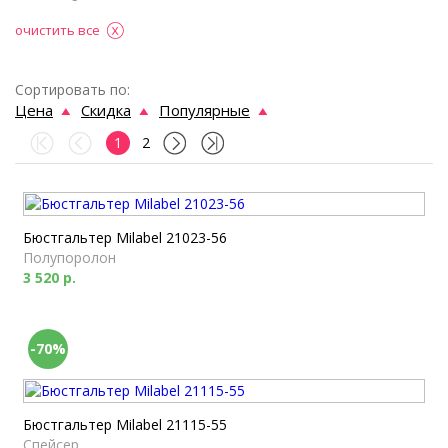
очистить все
Сортировать по:
Цена
Скидка
Популярные
1
2
Бюстгальтер Milabel 21023-56
Полупоролон
3 520 р.
-70%
Бюстгальтер Milabel 21115-55
Спейсер