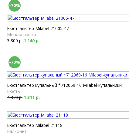
-70%
Бюстгальтер Milabel 21005-47
Мягкая чашка
3 800 р.
1 140 р.
-70%
Бюстгальтер купальный *712069-16 Milabel-купальники
Бюсты
4 370 р.
1 311 р.
Бюстгальтер Milabel 21118
Балконет