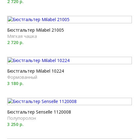
2 720 р.
Бюстгальтер Milabel 21005
Мягкая чашка
2 720 р.
Бюстгальтер Milabel 10224
Формованный
3 180 р.
Бюстгальтер Senselle 1120008
Полупоролон
3 250 р.