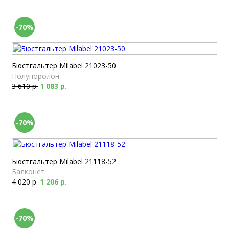
-70%
Бюстгальтер Milabel 21023-50
Полупоролон
3 610 р.
1 083 р.
-70%
Бюстгальтер Milabel 21118-52
Балконет
4 020 р.
1 206 р.
-70%