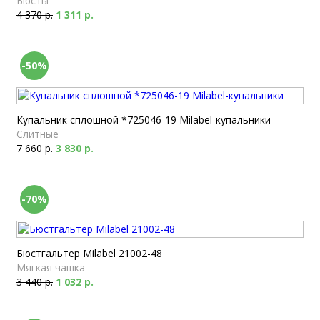
Бюсты
4 370 р.
1 311 р.
-50%
Купальник сплошной *725046-19 Milabel-купальники
Слитные
7 660 р.
3 830 р.
-70%
Бюстгальтер Milabel 21002-48
Мягкая чашка
3 440 р.
1 032 р.