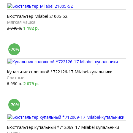
Бюстгальтер Milabel 21005-52
Мягкая чашка
3 940 р.
1 182 р.
-70%
Купальник сплошной *722126-17 Milabel-купальники
Слитные
6 930 р.
2 079 р.
-70%
Бюстгальтер купальный *712069-17 Milabel-купальники