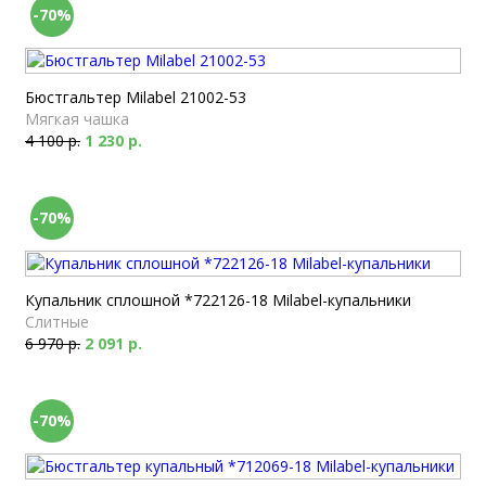
-70%
Бюстгальтер Milabel 21002-53
Мягкая чашка
4 100 р.
1 230 р.
-70%
Купальник сплошной *722126-18 Milabel-купальники
Слитные
6 970 р.
2 091 р.
-70%