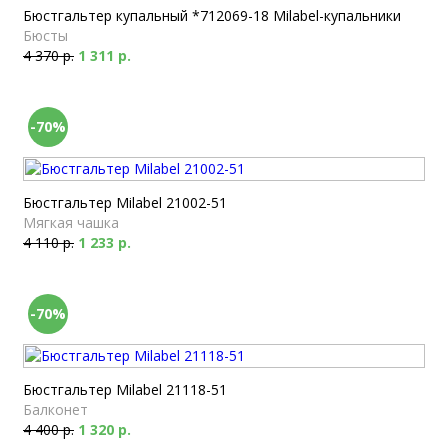
Бюстгальтер купальный *712069-18 Milabel-купальники
Бюсты
4 370 р.
1 311 р.
-70%
Бюстгальтер Milabel 21002-51
Мягкая чашка
4 110 р.
1 233 р.
-70%
Бюстгальтер Milabel 21118-51
Балконет
4 400 р.
1 320 р.