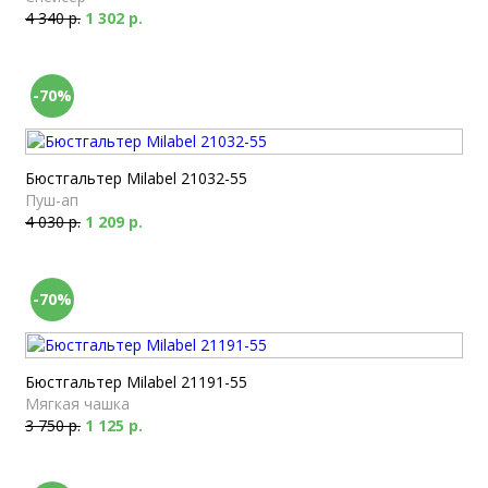
4 340 р.
1 302 р.
-70%
Бюстгальтер Milabel 21032-55
Пуш-ап
4 030 р.
1 209 р.
-70%
Бюстгальтер Milabel 21191-55
Мягкая чашка
3 750 р.
1 125 р.