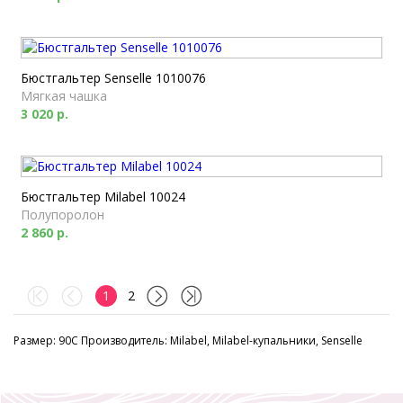
Бюстгальтер Senselle 1010076
Мягкая чашка
3 020 р.
Бюстгальтер Milabel 10024
Полупоролон
2 860 р.
1
2
Размер: 90C Производитель: Milabel, Milabel-купальники, Senselle