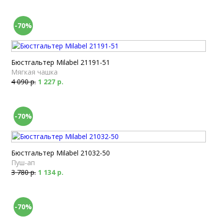
-70%
Бюстгальтер Milabel 21191-51
Мягкая чашка
4 090 р.
1 227 р.
-70%
Бюстгальтер Milabel 21032-50
Пуш-ап
3 780 р.
1 134 р.
-70%