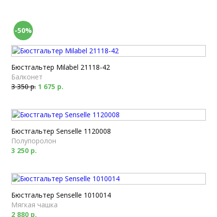
-50%
Бюстгальтер Milabel 21118-42
Балконет
3 350 р.
1 675 р.
Бюстгальтер Senselle 1120008
Полупоролон
3 250 р.
Бюстгальтер Senselle 1010014
Мягкая чашка
2 880 р.