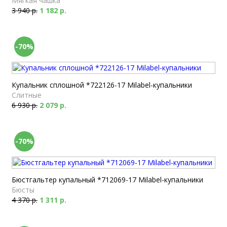
Мягкая чашка
3 940 р.
1 182 р.
-70%
Купальник сплошной *722126-17 Milabel-купальники
Слитные
6 930 р.
2 079 р.
-70%
Бюстгальтер купальный *712069-17 Milabel-купальники
Бюсты
4 370 р.
1 311 р.