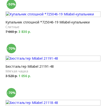
-50%
Купальник сплошной *725046-19 Milabel-купальники
Слитные
7 660 р.
3 830 р.
-70%
Бюстгальтер Milabel 21191-48
Мягкая чашка
3 520 р.
1 056 р.
-70%