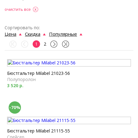
очистить все
Сортировать по:
Цена
Скидка
Популярные
1
2
Бюстгальтер Milabel 21023-56
Полупоролон
3 520 р.
-70%
Бюстгальтер Milabel 21115-55
Спейсер