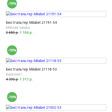
-70%
Бюстгальтер Milabel 21191-54
Мягкая чашка
3 680 р.
1 104 р.
-70%
Бюстгальтер Milabel 21118-53
Балконет
4 390 р.
1 317 р.
-70%