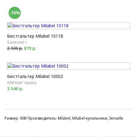
-70%
Бюстгальтер Milabel 10118
Балконет
2 930 р.
879 р.
Бюстгальтер Milabel 10002
Мягкая чашка
2 540 р.
Размер: 90B Производитель: Milabel, Milabel-купальники, Senselle