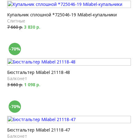
Купальник сплошной *725046-19 Milabel-купальники
Слитные
7 660 р.
3 830 р.
-70%
Бюстгальтер Milabel 21118-48
Балконет
3 660 р.
1 098 р.
-70%
Бюстгальтер Milabel 21118-47
Балконет