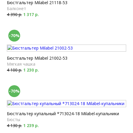
Бюстгальтер Milabel 21118-53
Балконет
4 390 р.
1 317 р.
-70%
Бюстгальтер Milabel 21002-53
Мягкая чашка
4 100 р.
1 230 р.
-70%
Бюстгальтер купальный *713024-18 Milabel-купальники
Бюсты
4 130 р.
1 239 р.