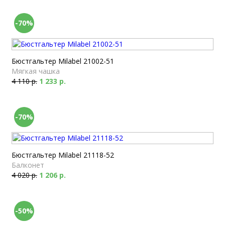
-70%
Бюстгальтер Milabel 21002-51
Мягкая чашка
4 110 р.
1 233 р.
-70%
Бюстгальтер Milabel 21118-52
Балконет
4 020 р.
1 206 р.
-50%