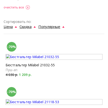
очистить все
Сортировать по:
Цена
Скидка
Популярные
-70%
Бюстгальтер Milabel 21032-55
Пуш-ап
4 030 р.
1 209 р.
-70%