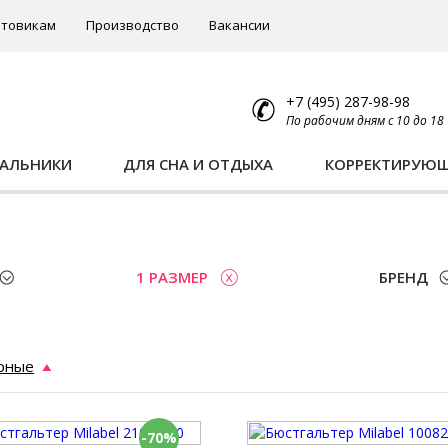
товикам
Производство
Вакансии
+7 (495) 287-98-98
По рабочим дням с 10 до 18
ПАЛЬНИКИ
ДЛЯ СНА И ОТДЫХА
КОРРЕКТИРУЮ
1 РАЗМЕР
БРЕНД
рные
-70%