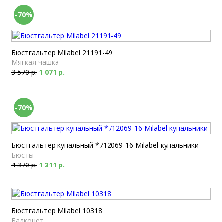
-70%
Бюстгальтер Milabel 21191-49
Мягкая чашка
3 570 р.
1 071 р.
-70%
Бюстгальтер купальный *712069-16 Milabel-купальники
Бюсты
4 370 р.
1 311 р.
Бюстгальтер Milabel 10318
Балконет