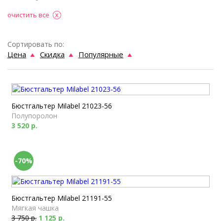
очистить все
Сортировать по:
Цена
Скидка
Популярные
Бюстгальтер Milabel 21023-56
Полупоролон
3 520 р.
-70%
Бюстгальтер Milabel 21191-55
Мягкая чашка
3 750 р.
1 125 р.