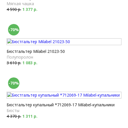
Мягкая чашка
4 590 р.
1 377 р.
-70%
Бюстгальтер Milabel 21023-50
Полупоролон
3 610 р.
1 083 р.
-70%
Бюстгальтер купальный *712069-17 Milabel-купальники
Бюсты
4 370 р.
1 311 р.